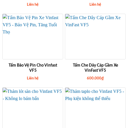
Liên hệ
Liên hệ
Tấm Bảo Vệ Pin Cho Vinfast
Tấm Che Dây Cáp Gầm Xe
VF5
VinFast VF5
Liên hệ
600.000
₫