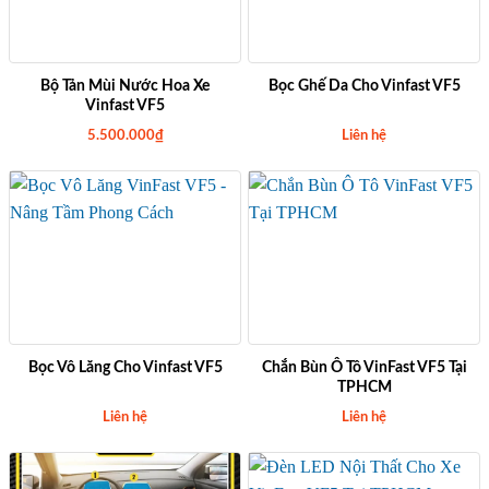
Bộ Tản Mùi Nước Hoa Xe
Bọc Ghế Da Cho Vinfast VF5
Vinfast VF5
5.500.000
₫
Liên hệ
Bọc Vô Lăng Cho Vinfast VF5
Chắn Bùn Ô Tô VinFast VF5 Tại
TPHCM
Liên hệ
Liên hệ