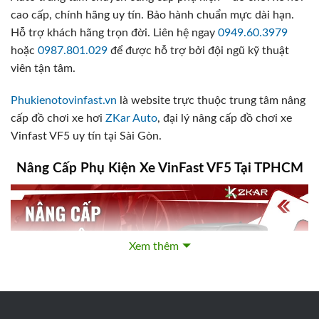
cao cấp, chính hãng uy tín. Bảo hành chuẩn mực dài hạn.
Hỗ trợ khách hãng trọn đời. Liên hệ ngay
0949.60.3979
hoặc
0987.801.029
để được hỗ trợ bởi đội ngũ kỹ thuật
viên tận tâm.
Phukienotovinfast.vn
là website trực thuộc trung tâm nâng
cấp đồ chơi xe hơi
ZKar Auto
, đại lý nâng cấp đồ chơi xe
Vinfast VF5 uy tín tại Sài Gòn.
Nâng Cấp Phụ Kiện Xe VinFast VF5 Tại TPHCM
Xem thêm