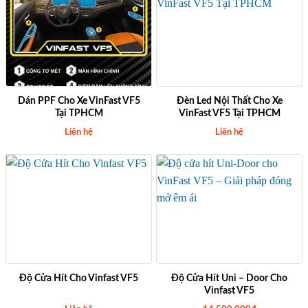
Dán PPF Cho Xe VinFast VF5
Đèn Led Nội Thất Cho Xe
Tại TPHCM
VinFast VF5 Tại TPHCM
Liên hệ
Liên hệ
Độ Cửa Hít Cho Vinfast VF5
Độ Cửa Hít Uni – Door Cho
Vinfast VF5