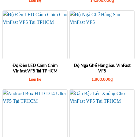
Liên hệ
14.500.000
₫
Độ Đèn LED Cánh Chim
Độ Ngả Ghế Hàng Sau VinFast
Vinfast VF5 Tại TPHCM
VF5
Liên hệ
1.800.000
₫