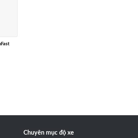
nFast
Chuyên mục độ xe