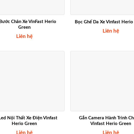
Bước Chân Xe VinFast Herio
Bọc Ghế Da Xe Vinfast Herio
Green
Liên hệ
Liên hệ
ed Nội Thất Xe Điện Vinfast
Gắn Camera Hành Trình Ch
Herio Green
Vinfast Herio Green
Liên hệ
Liên hệ