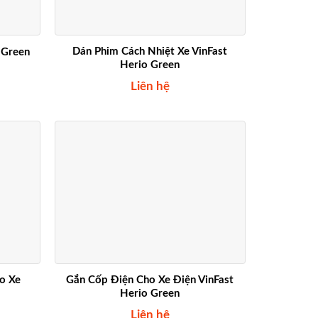
Dán Phim Cách Nhiệt Xe VinFast
 Green
Herio Green
Liên hệ
o Xe
Gắn Cốp Điện Cho Xe Điện VinFast
Herio Green
Liên hệ