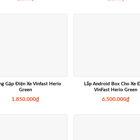
g Gập Điện Xe Vinfast Herio
Lắp Android Box Cho Xe 
Green
VinFast Herio Green
1.850.000
₫
6.500.000
₫