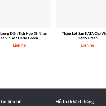
Gương Điện Tích Hợp Xi-Nhan
Thảm Lót Sàn KATA Cho Vi
Xe VinFast Herio Green
Herio Green
Liên hệ
Liên hệ
tin liên hệ
Hỗ trợ khách hàng