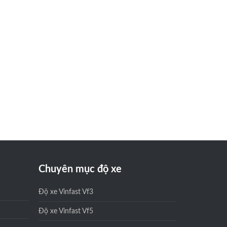
Chuyên mục độ xe
Độ xe Vinfast Vf3
Độ xe Vinfast Vf5