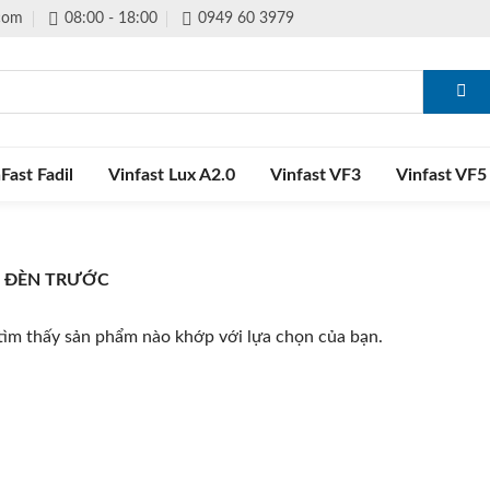
.com
08:00 - 18:00
0949 60 3979
Fast Fadil
Vinfast Lux A2.0
Vinfast VF3
Vinfast VF5
 ĐÈN TRƯỚC
ìm thấy sản phẩm nào khớp với lựa chọn của bạn.