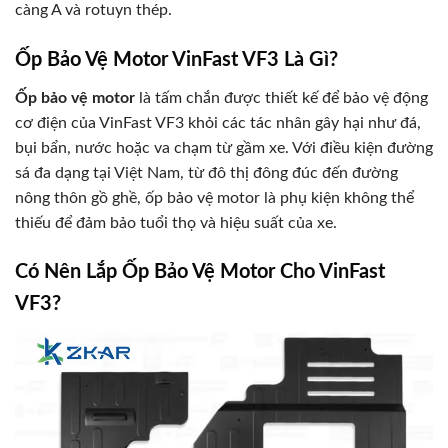
càng A và rotuyn thép.
Ốp Bảo Vệ Motor VinFast VF3 Là Gì?
Ốp bảo vệ motor
là tấm chắn được thiết kế để bảo vệ động
cơ điện của VinFast VF3 khỏi các tác nhân gây hại như đá,
bụi bẩn, nước hoặc va chạm từ gầm xe. Với điều kiện đường
sá đa dạng tại Việt Nam, từ đô thị đông đúc đến đường
nông thôn gồ ghề, ốp bảo vệ motor là phụ kiện không thể
thiếu để đảm bảo tuổi thọ và hiệu suất của xe.
Có Nên Lắp Ốp Bảo Vệ Motor Cho VinFast
VF3?