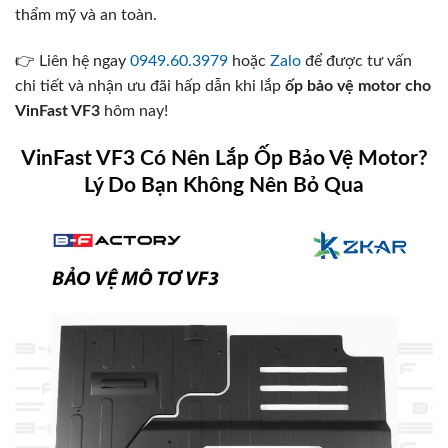
thẩm mỹ và an toàn.
👉 Liên hệ ngay
0949.60.3979
hoặc
Zalo
để được tư vấn
chi tiết và nhận ưu đãi hấp dẫn khi lắp
ốp bảo vệ motor cho
VinFast VF3
hôm nay!
VinFast VF3 Có Nên Lắp Ốp Bảo Vệ Motor?
Lý Do Bạn Không Nên Bỏ Qua