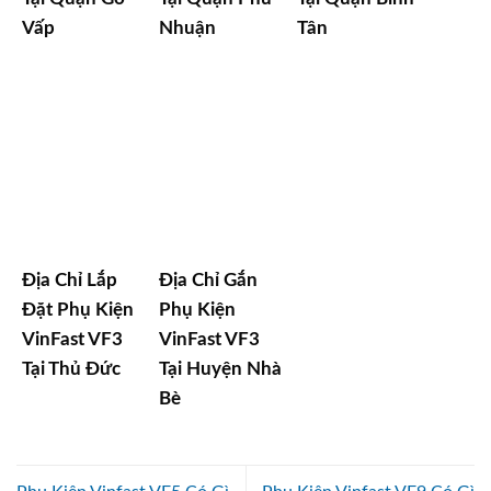
Vấp
Nhuận
Tân
Địa Chỉ Lắp
Địa Chỉ Gắn
Đặt Phụ Kiện
Phụ Kiện
VinFast VF3
VinFast VF3
Tại Thủ Đức
Tại Huyện Nhà
Bè