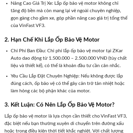
Nâng Cao Giá Trị Xe: Lắp ốp bảo vệ motor không chỉ
tăng độ bền mà còn mang lại vẻ ngoài chuyên nghiệp,
gọn gàng cho gầm xe, góp phần nâng cao giá trị tổng thể
của VinFast VF3.
2. Hạn Chế Khi Lắp Ốp Bảo Vệ Motor
Chi Phí Ban Đầu: Chi phí lắp ốp bảo vệ motor tại ZKar
Auto dao động từ 1.500.000 – 2.500.000 VNĐ (tùy chất
liệu và thiết kế), có thể là khoản đầu tư cần cân nhắc.
Yêu Cầu Lắp Đặt Chuyên Nghiệp: Nếu không được lắp
đúng cách, ốp bảo vệ có thể gây cản trở tản nhiệt hoặc
làm hỏng các bộ phận khác của motor.
3. Kết Luận: Có Nên Lắp Ốp Bảo Vệ Motor?
Lắp ốp bảo vệ motor là lựa chọn cần thiết cho VinFast VF3,
đặc biệt nếu bạn thường xuyên di chuyển trên đường xấu
hoặc trong điều kiện thời tiết khắc nghiệt. Với chất lượng