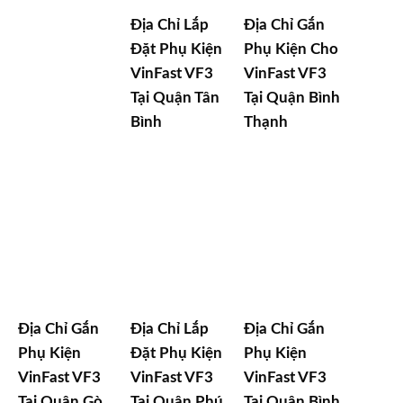
Địa Chỉ Lắp
Địa Chỉ Gắn
Đặt Phụ Kiện
Phụ Kiện Cho
VinFast VF3
VinFast VF3
Tại Quận Tân
Tại Quận Bình
Bình
Thạnh
Địa Chỉ Gắn
Địa Chỉ Lắp
Địa Chỉ Gắn
Phụ Kiện
Đặt Phụ Kiện
Phụ Kiện
VinFast VF3
VinFast VF3
VinFast VF3
Tại Quận Gò
Tại Quận Phú
Tại Quận Bình