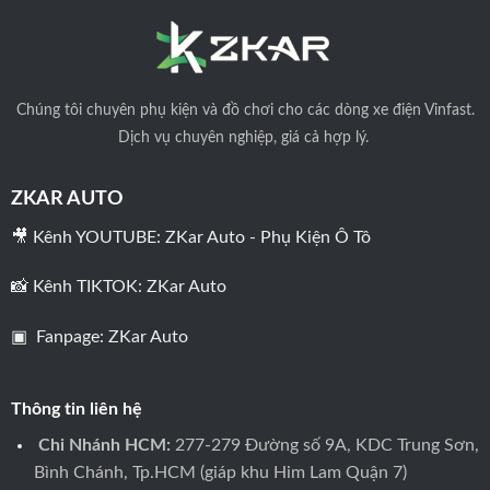
Chúng tôi
chuyên phụ kiện và đồ chơi cho các dòng xe điện Vinfast.
Dịch vụ chuyên nghiệp, giá cả hợp lý.
ZKAR AUTO
🎥 Kênh YOUTUBE:
ZKar Auto - Phụ Kiện Ô Tô
📸 Kênh TIKTOK:
ZKar Auto
▣ Fanpage:
ZKar Auto
Thông tin liên hệ
Chi Nhánh HCM:
277-279 Đường số 9A, KDC Trung Sơn,
Bình Chánh, Tp.HCM (giáp khu Him Lam Quận 7)