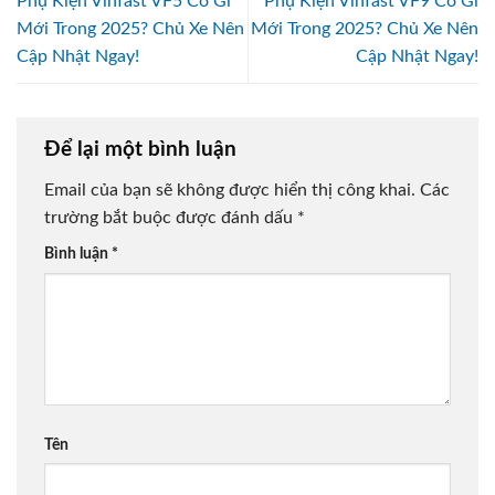
Phụ Kiện Vinfast VF5 Có Gì
Phụ Kiện Vinfast VF9 Có Gì
Mới Trong 2025? Chủ Xe Nên
Mới Trong 2025? Chủ Xe Nên
Cập Nhật Ngay!
Cập Nhật Ngay!
Để lại một bình luận
Email của bạn sẽ không được hiển thị công khai.
Các
trường bắt buộc được đánh dấu
*
Bình luận
*
Tên