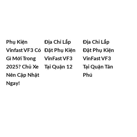
Phụ Kiện
Địa Chỉ Lắp
Địa Chỉ Lắp
Vinfast VF3 Có
Đặt Phụ Kiện
Đặt Phụ Kiện
Gì Mới Trong
VinFast VF3
VinFast VF3
2025? Chủ Xe
Tại Quận 12
Tại Quận Tân
Nên Cập Nhật
Phú
Ngay!