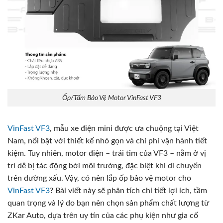
Ốp/Tấm Bảo Vệ Motor VinFast VF3
VinFast VF3
, mẫu xe điện mini được ưa chuộng tại Việt
Nam, nổi bật với thiết kế nhỏ gọn và chi phí vận hành tiết
kiệm. Tuy nhiên, motor điện – trái tim của VF3 – nằm ở vị
trí dễ bị tác động bởi môi trường, đặc biệt khi di chuyển
trên đường xấu. Vậy, có nên lắp ốp bảo vệ motor cho
VinFast VF3
? Bài viết này sẽ phân tích chi tiết lợi ích, tầm
quan trọng và lý do bạn nên chọn sản phẩm chất lượng từ
ZKar Auto, dựa trên uy tín của các phụ kiện như gia cố