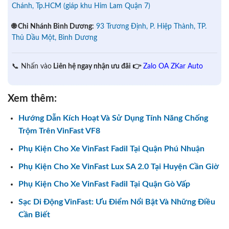
Chánh, Tp.HCM (giáp khu Him Lam Quận 7)
🌐 Chi Nhánh Bình Dương:
93 Trương Định, P. Hiệp Thành, TP.
Thủ Dầu Một, Bình Dương
📞 Nhấn vào
Liên hệ ngay nhận ưu đãi 👉
Zalo OA ZKar Auto
Xem thêm:
Hướng Dẫn Kích Hoạt Và Sử Dụng Tính Năng Chống
Trộm Trên VinFast VF8
Phụ Kiện Cho Xe VinFast Fadil Tại Quận Phú Nhuận
Phụ Kiện Cho Xe VinFast Lux SA 2.0 Tại Huyện Cần Giờ
Phụ Kiện Cho Xe VinFast Fadil Tại Quận Gò Vấp
Sạc Di Động VinFast: Ưu Điểm Nổi Bật Và Những Điều
Cần Biết