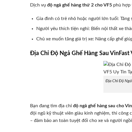
Dịch vụ
độ ngả ghế hàng thứ 2 cho VF5
phù hợp 
Gia đình có trẻ nhỏ hoặc người lớn tuổi: Tăng 
Người yêu thích tiện nghi: Biến nội thất xe thà
Chủ xe muốn tăng giá trị xe: Nâng cấp ghế giúp 
Địa Chỉ Độ Ngả Ghế Hàng Sau VinFast 
Địa Chỉ Độ Ngả
Bạn đang tìm địa chỉ
độ ngả ghế hàng sau cho Vi
đội ngũ kỹ thuật viên giàu kinh nghiệm, thi công 
– đảm bảo an toàn tuyệt đối cho xe và người ngồi