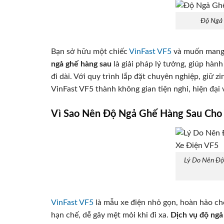
Độ Ngả 
Bạn sở hữu một chiếc
VinFast VF5
và muốn mang l
ngả ghế hàng sau
là giải pháp lý tưởng, giúp hành
đi dài. Với quy trình lắp đặt chuyên nghiệp, giữ z
VinFast VF5 thành không gian tiện nghi, hiện đại 
Vì Sao Nên Độ Ngả Ghế Hàng Sau Cho 
Lý Do Nên Độ
VinFast VF5
là mẫu xe điện nhỏ gọn, hoàn hảo ch
hạn chế, dễ gây mệt mỏi khi đi xa.
Dịch vụ độ ngả