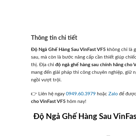
Thông tin chi tiết
Độ Ngả Ghế Hàng Sau VinFast VF5
không chỉ là g
sau, mà còn là bước nâng cấp cần thiết giúp chiế
thị. Địa chỉ
độ ngả ghế hàng sau chính hãng cho V
mang đến giải pháp thi công chuyên nghiệp, giữ 
ngồi vượt trội.
👉 Liên hệ ngay
0949.60.3979
hoặc
Zalo
để được 
cho VinFast VF5
hôm nay!
Độ Ngả Ghế Hàng Sau VinFast