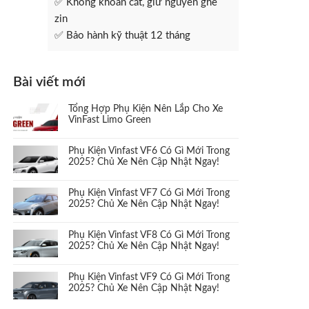
✅ Không khoan cắt, giữ nguyên ghế
zin
✅ Bảo hành kỹ thuật 12 tháng
Bài viết mới
Tổng Hợp Phụ Kiện Nên Lắp Cho Xe
VinFast Limo Green
Phụ Kiện Vinfast VF6 Có Gì Mới Trong
2025? Chủ Xe Nên Cập Nhật Ngay!
Phụ Kiện Vinfast VF7 Có Gì Mới Trong
2025? Chủ Xe Nên Cập Nhật Ngay!
Phụ Kiện Vinfast VF8 Có Gì Mới Trong
2025? Chủ Xe Nên Cập Nhật Ngay!
Phụ Kiện Vinfast VF9 Có Gì Mới Trong
2025? Chủ Xe Nên Cập Nhật Ngay!