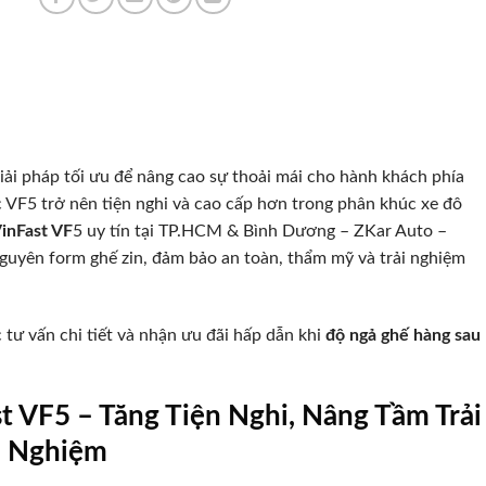
iải pháp tối ưu để nâng cao sự thoải mái cho hành khách phía
c VF5 trở nên tiện nghi và cao cấp hơn trong phân khúc xe đô
inFast VF
5 uy tín tại TP.HCM & Bình Dương – ZKar Auto –
nguyên form ghế zin, đảm bảo an toàn, thẩm mỹ và trải nghiệm
tư vấn chi tiết và nhận ưu đãi hấp dẫn khi
độ ngả ghế hàng sau
 VF5 – Tăng Tiện Nghi, Nâng Tầm Trải
Nghiệm