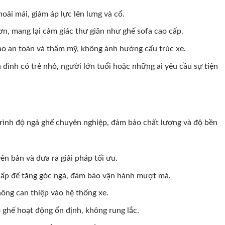
oải mái, giảm áp lực lên lưng và cổ.
n, mang lại cảm giác thư giãn như ghế sofa cao cấp.
bảo an toàn và thẩm mỹ, không ảnh hưởng cấu trúc xe.
đình có trẻ nhỏ, người lớn tuổi hoặc những ai yêu cầu sự tiện
trình độ ngả ghế chuyên nghiệp, đảm bảo chất lượng và độ bền
ên bản và đưa ra giải pháp tối ưu.
 cấp để tăng góc ngả, đảm bảo vận hành mượt mà.
hông can thiệp vào hệ thống xe.
 ghế hoạt động ổn định, không rung lắc.