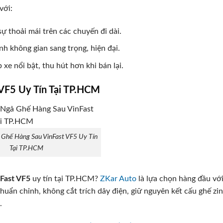
với:
sự thoải mái trên các chuyến đi dài.
nh không gian sang trọng, hiện đại.
xe nổi bật, thu hút hơn khi bán lại.
VF5 Uy Tín Tại TP.HCM
 Ghế Hàng Sau VinFast VF5 Uy Tín
Tại TP.HCM
nFast VF5
uy tín tại TP.HCM?
ZKar Auto
là lựa chọn hàng đầu vớ
chuẩn chỉnh, không cắt trích dây điện, giữ nguyên kết cấu ghế zin
.