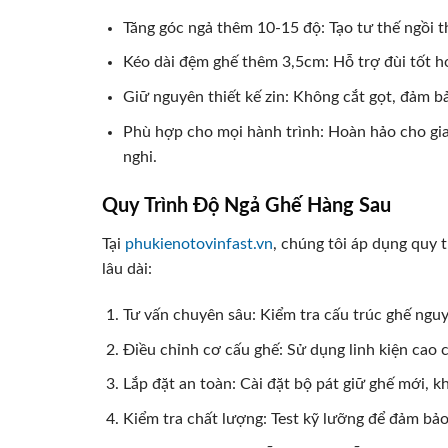
Tăng góc ngả thêm 10-15 độ: Tạo tư thế ngồi th
Kéo dài đệm ghế thêm 3,5cm: Hỗ trợ đùi tốt hơ
Giữ nguyên thiết kế zin: Không cắt gọt, đảm 
Phù hợp cho mọi hành trình: Hoàn hảo cho gia 
nghi.
Quy Trình Độ Ngả Ghế Hàng Sau
Tại
phukienotovinfast.vn
, chúng tôi áp dụng quy 
lâu dài:
Tư vấn chuyên sâu: Kiểm tra cấu trúc ghế nguy
Điều chỉnh cơ cấu ghế: Sử dụng linh kiện cao
Lắp đặt an toàn: Cài đặt bộ pát giữ ghế mới, k
Kiểm tra chất lượng: Test kỹ lưỡng để đảm bảo