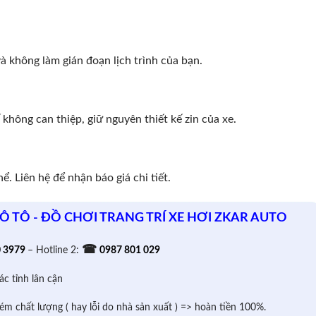
à không làm gián đoạn lịch trình của bạn.
hông can thiệp, giữ nguyên thiết kế zin của xe.
. Liên hệ để nhận báo giá chi tiết.
 Ô TÔ - ĐỒ CHƠI TRANG TRÍ XE HƠI ZKAR AUTO
☎
0 3979
– Hotline 2:
0987 801 029
ác tỉnh lân cận
ém chất lượng ( hay lỗi do nhà sản xuất ) => hoàn tiền 100%.