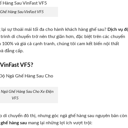
Ghế Hàng Sau VinFast VF5
ại sự thoải mái tối đa cho hành khách hàng ghế sau?
Dịch vụ đ
 trình di chuyển trở nên thư giãn hơn, đặc biệt trên các chuyến
in 100% và giá cả cạnh tranh, chúng tôi cam kết biến nội thất
và đẳng cấp.
VinFast VF5?
 Ngả Ghế Hàng Sau Cho Xe Điện
VF5
o di chuyển đô thị, nhưng góc ngả ghế hàng sau nguyên bản còn
 ghế hàng sau
mang lại những lợi ích vượt trội: