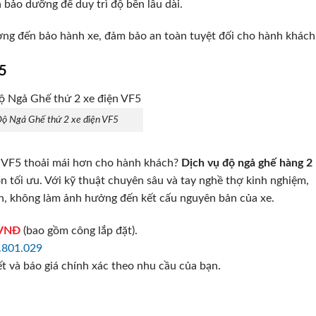
bảo dưỡng để duy trì độ bền lâu dài.
ởng đến bảo hành xe, đảm bảo an toàn tuyệt đối cho hành khách
F5
Độ Ngả Ghế thứ 2 xe điện VF5
t VF5 thoải mái hơn cho hành khách?
Dịch vụ độ ngả ghế hàng 2
n tối ưu. Với kỹ thuật chuyên sâu và tay nghề thợ kinh nghiệm,
n, không làm ảnh hưởng đến kết cấu nguyên bản của xe.
 VNĐ
(bao gồm công lắp đặt).
.801.029
ết và báo giá chính xác theo nhu cầu của bạn.