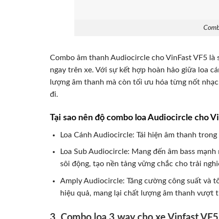
Combo
Combo âm thanh Audiocircle cho VinFast VF5 là 
ngay trên xe. Với sự kết hợp hoàn hảo giữa loa cá
lượng âm thanh mà còn tối ưu hóa từng nốt nhạc
đi.
Tại sao nên độ combo loa Audiocircle cho V
Loa Cánh Audiocircle: Tái hiện âm thanh trong t
Loa Sub Audiocircle: Mang đến âm bass mạnh 
sôi động, tạo nền tảng vững chắc cho trải ngh
Amply Audiocircle: Tăng cường công suất và tố
hiệu quả, mang lại chất lượng âm thanh vượt t
3. Combo loa 3 way cho xe Vinfast VF5