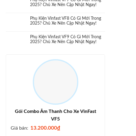
Phụ Kiện Vinfast VF7 Có Gì Mới Trong
2025? Chủ Xe Nên Cập Nhật Ngay!
Phụ Kiện Vinfast VF8 Có Gì Mới Trong
2025? Chủ Xe Nên Cập Nhật Ngay!
Phụ Kiện Vinfast VF9 Có Gì Mới Trong
2025? Chủ Xe Nên Cập Nhật Ngay!
Gói Combo Âm Thanh Cho Xe VinFast
VF5
13.200.000
₫
Giá bán: