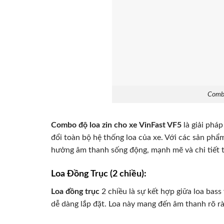
Combo
Combo độ loa zin cho xe VinFast VF5
là giải phá
đổi toàn bộ hệ thống loa của xe. Với các sản phẩm
hưởng âm thanh sống động, mạnh mẽ và chi tiết 
Loa Đồng Trục (2 chiều):
Loa đồng trục
2 chiều là sự kết hợp giữa loa bass
dễ dàng lắp đặt. Loa này mang đến âm thanh rõ r