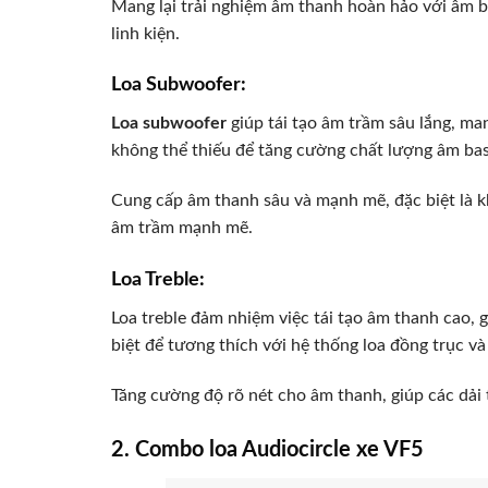
Mang lại trải nghiệm âm thanh hoàn hảo với âm b
linh kiện.
Loa Subwoofer:
Loa subwoofer
giúp tái tạo âm trầm sâu lắng, m
không thể thiếu để tăng cường chất lượng âm bas
Cung cấp âm thanh sâu và mạnh mẽ, đặc biệt là kh
âm trầm mạnh mẽ.
Loa Treble:
Loa treble đảm nhiệm việc tái tạo âm thanh cao, 
biệt để tương thích với hệ thống loa đồng trục v
Tăng cường độ rõ nét cho âm thanh, giúp các dải tr
2. Combo loa Audiocircle xe VF5