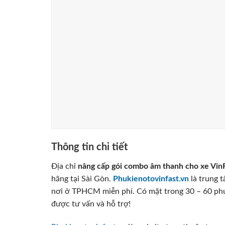
Thông tin chi tiết
Địa chỉ
nâng cấp gói combo âm thanh cho xe Vi
hãng tại Sài Gòn.
Phukienotovinfast.vn
là trung 
nơi ở TPHCM miễn phí. Có mặt trong 30 – 60 phu
được tư vấn và hỗ trợ!