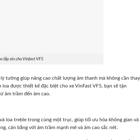
 lắp zin cho Vinfast VF5
p lý tưởng giúp nâng cao chất lượng âm thanh mà không cần thay
 loa được thiết kế đặc biệt cho xe VinFast VF5, bạn sẽ tận
từ âm trầm đến âm cao.
 và loa treble trong cùng một trục, giúp tối ưu hóa không gian và
àng, cân bằng với âm trầm mạnh mẽ và âm cao sắc nét.