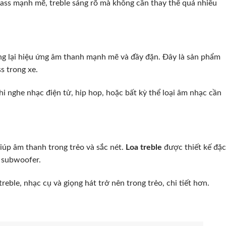
ass mạnh mẽ, treble sáng rõ mà không cần thay thế quá nhiều
ang lại hiệu ứng âm thanh mạnh mẽ và đầy đặn. Đây là sản phẩm
s trong xe.
i nghe nhạc điện tử, hip hop, hoặc bất kỳ thể loại âm nhạc cần
giúp âm thanh trong trẻo và sắc nét.
Loa treble
được thiết kế đặc
à subwoofer.
eble, nhạc cụ và giọng hát trở nên trong trẻo, chi tiết hơn.