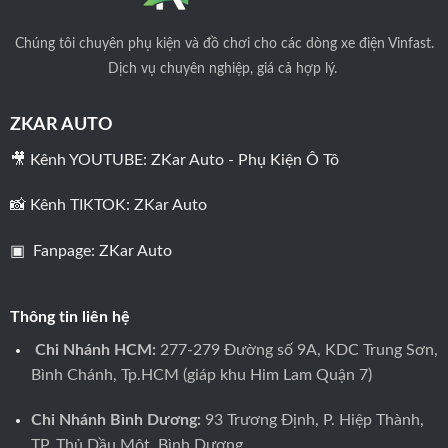
Chúng tôi
chuyên phụ kiện và đồ chơi cho các dòng xe điện Vinfast.
Dịch vụ chuyên nghiệp, giá cả hợp lý.
ZKAR AUTO
🎥 Kênh YOUTUBE:
ZKar Auto - Phụ Kiện Ô Tô
📸 Kênh TIKTOK:
ZKar Auto
▣ Fanpage:
ZKar Auto
Thông tin liên hệ
Chi Nhánh HCM:
277-279 Đường số 9A, KDC Trung Sơn,
Bình Chánh, Tp.HCM (giáp khu Him Lam Quận 7)
Chi Nhánh Bình Dương:
93 Trương Định, P. Hiệp Thành,
TP. Thủ Dầu Một, Bình Dương