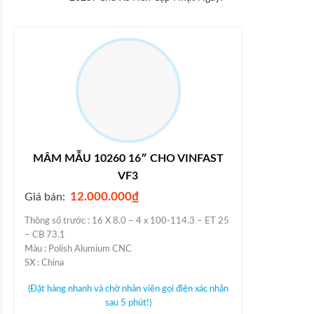
MÂM MẪU 10260 16″ CHO VINFAST
VF3
12.000.000
₫
Giá bán:
Thông số trước : 16 X 8.0 – 4 x 100-114.3 – ET 25
– CB 73.1
Màu : Polish Alumium CNC
SX : China
(Đặt hàng nhanh và chờ nhân viên gọi điện xác nhận
sau 5 phút!)