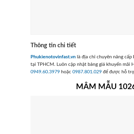
Thông tin chi tiết
Phukienotovinfast.vn
là địa chỉ chuyên nâng cấp
tại TPHCM. Luôn cập nhật bảng giá khuyến mãi H
0949.60.3979
hoặc
0987.801.029
để được hỗ trợ 
MÂM MẪU 1026