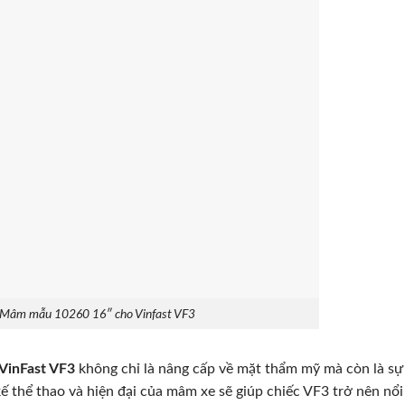
ặt Mâm mẫu 10260 16″ cho Vinfast VF3
VinFast VF3
không chỉ là nâng cấp về mặt thẩm mỹ mà còn là sự
t kế thể thao và hiện đại của mâm xe sẽ giúp chiếc VF3 trở nên nổi