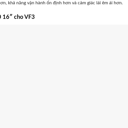
n, khả năng vận hành ổn định hơn và cảm giác lái êm ái hơn.
 16″ cho VF3