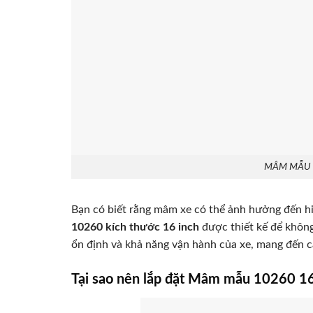
MÂM MẪU 1
Bạn có biết rằng mâm xe có thể ảnh hưởng đến hiệ
10260 kích thước 16 inch
được thiết kế để không
ổn định và khả năng vận hành của xe, mang đến cả
Tại sao nên lắp đặt Mâm mẫu 10260 16