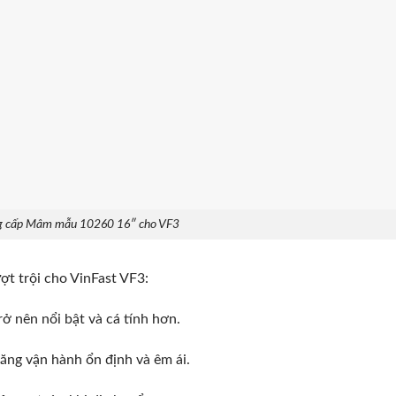
ng cấp Mâm mẫu 10260 16″ cho VF3
 trội cho VinFast VF3:
trở nên nổi bật và cá tính hơn.
ăng vận hành ổn định và êm ái.