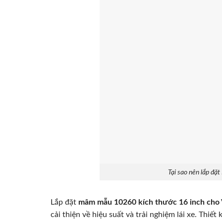
Tại sao nên lắp đ
Lắp đặt
mâm mẫu 10260 kích thước 16 inch cho 
cải thiện về hiệu suất và trải nghiệm lái xe. Thiế