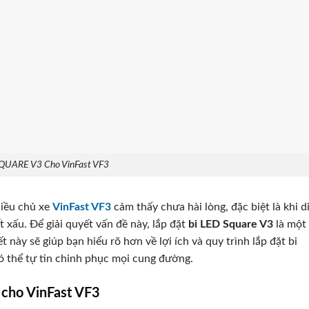
SQUARE V3 Cho VinFast VF3
hiều chủ xe
VinFast VF3
cảm thấy chưa hài lòng, đặc biệt là khi d
 xấu. Để giải quyết vấn đề này, lắp đặt
bi LED Square V3
là một
 này sẽ giúp bạn hiểu rõ hơn về lợi ích và quy trình lắp đặt bi
ó thể tự tin chinh phục mọi cung đường.
 cho VinFast VF3