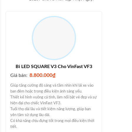
Bi LED SQUARE V3 Cho VinFast VF3
8.800.000
₫
Giá bán:
Giúp tăng cường độ sáng và tầm nhìn khi lái xe vào
ban đêm hoặc trong điều kiện ánh sáng yếu.
Thiết kế hình vuông cá tính, làm nổi bật vẻ đẹp và sự
hiện đại cho chiếc VinFast VF3.
Tuổi thọ dài lâu và tiết kiệm năng lượng, giúp bạn
yên tâm sử dụng lâu dài.
Có khả năng chịu đựng tốt trong mọi điều kiện thời
tiết.