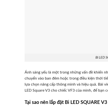
Bi LED 
Ánh sáng yếu là một trong những vấn đề khiến n
chuyển vào ban đêm hoặc trong điều kiện thời tiết
lựa chọn nâng cấp thông minh và hiệu quả. Bài viết
LED Square V3 cho chiếc VF3 của mình, để bạn c
Tại sao nên lắp đặt Bi LED SQUARE V3