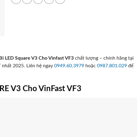
Bi LED Square V3 Cho Vinfast VF3
chất lượng – chính hãng tại
 nhất 2025. Liên hệ ngay
0949.60.3979
hoặc
0987.801.029
để
E V3 Cho VinFast VF3