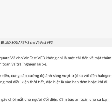
ặt Bi LED SQUARE V3 cho VinFast VF3
quare V3 cho VinFast VF3 không chỉ là một cải tiến về mặt thẩm
 toàn và trải nghiệm lái xe.
n tiến, cung cấp cường độ ánh sáng vượt trội so với đèn halogen
g mọi điều kiện thời tiết, đặc biệt là vào ban đêm hoặc khi đi
 gây chói mắt cho người đối diện, đảm bảo an toàn cho cả bạn