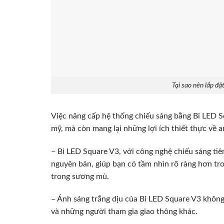
Tại sao nên lắp đ
Việc nâng cấp hệ thống chiếu sáng bằng Bi LED S
mỹ, mà còn mang lại những lợi ích thiết thực về an
– Bi LED Square V3, với công nghệ chiếu sáng tiê
nguyên bản, giúp bạn có tầm nhìn rõ ràng hơn tron
trong sương mù.
– Ánh sáng trắng dịu của Bi LED Square V3 không
và những người tham gia giao thông khác.