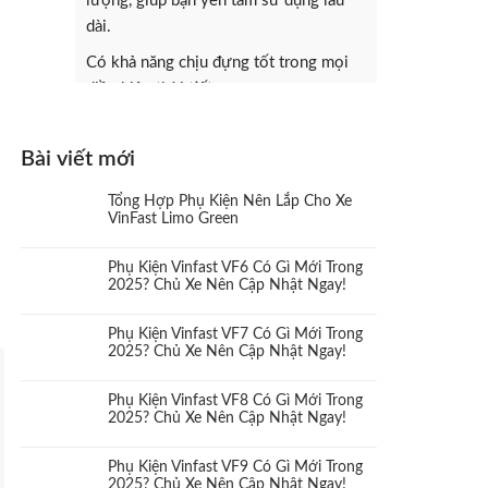
lượng, giúp bạn yên tâm sử dụng lâu
dài.
Có khả năng chịu đựng tốt trong mọi
điều kiện thời tiết.
Bài viết mới
Tổng Hợp Phụ Kiện Nên Lắp Cho Xe
VinFast Limo Green
Phụ Kiện Vinfast VF6 Có Gì Mới Trong
2025? Chủ Xe Nên Cập Nhật Ngay!
Phụ Kiện Vinfast VF7 Có Gì Mới Trong
2025? Chủ Xe Nên Cập Nhật Ngay!
Phụ Kiện Vinfast VF8 Có Gì Mới Trong
2025? Chủ Xe Nên Cập Nhật Ngay!
Phụ Kiện Vinfast VF9 Có Gì Mới Trong
2025? Chủ Xe Nên Cập Nhật Ngay!