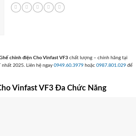
Ghế chỉnh điện Cho Vinfast VF3
chất lượng – chính hãng tại
 nhất 2025. Liên hệ ngay
0949.60.3979
hoặc
0987.801.029
để
Cho Vinfast VF3 Đa Chức Năng