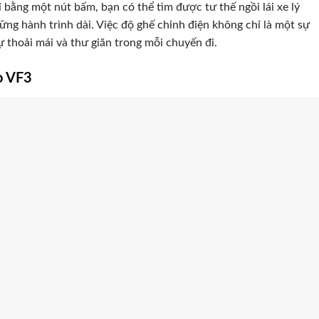
ỉ bằng một nút bấm, bạn có thể tìm được tư thế ngồi lái xe lý
ững hành trình dài. Việc độ ghế chỉnh điện không chỉ là một sự
 thoải mái và thư giãn trong mỗi chuyến đi.
o VF3