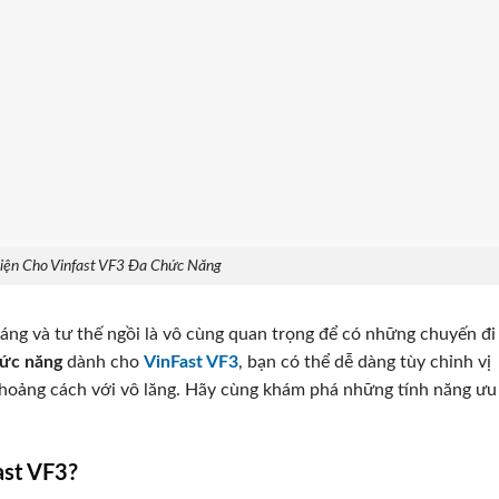
iện Cho Vinfast VF3 Đa Chức Năng
dáng và tư thế ngồi là vô cùng quan trọng để có những chuyến đi
hức năng
dành cho
VinFast VF3
, bạn có thể dễ dàng tùy chỉnh vị
 khoảng cách với vô lăng. Hãy cùng khám phá những tính năng ưu
ast VF3?