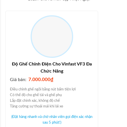
Độ Ghế Chỉnh Điện Cho Vinfast VF3 Đa
Chức Năng
7.000.000
₫
Giá bán:
Điều chỉnh ghế ngồi bằng nút bấm tiện lợi
Có thể độ cho ghế tài và ghế phụ
Lắp đặt chính xác, không độ chế
Tăng cường sự thoải mái khi lái xe
(Đặt hàng nhanh và chờ nhân viên gọi điện xác nhận
sau 5 phút!)