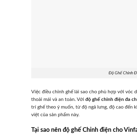
Độ Ghế Chỉnh Đ
Việc điều chỉnh ghế lái sao cho phù hợp với vóc 
thoải mái và an toàn. Với
độ ghế chỉnh điện đa c
trí ghế theo ý muốn, từ độ ngả lưng, độ cao đến
việt của sản phẩm này.
Tại sao nên độ ghế Chỉnh điện cho Vinf