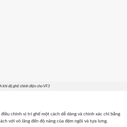
h khi độ ghế chỉnh điện cho VF3
điều chỉnh vị trí ghế một cách dễ dàng và chính xác chỉ bằng
ách với vô lăng đến độ nâng của đệm ngồi và tựa lưng.