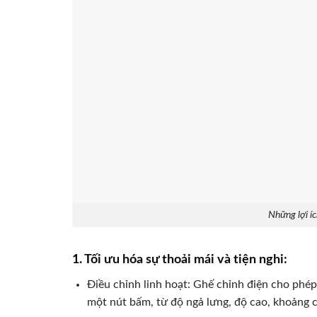
Những lợi íc
1. Tối ưu hóa sự thoải mái và tiện nghi:
Điều chỉnh linh hoạt:
Ghế chỉnh điện cho phép 
một nút bấm, từ độ ngả lưng, độ cao, khoảng c