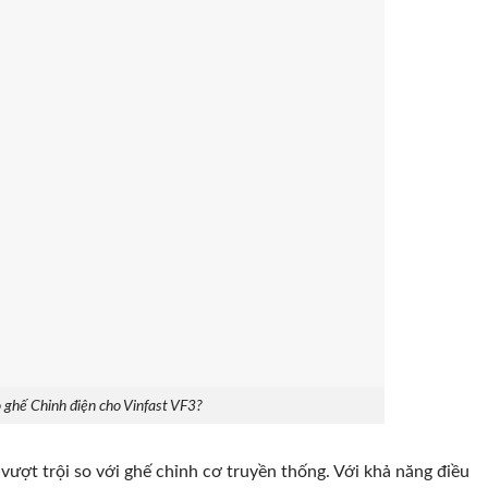
ộ ghế Chỉnh điện cho Vinfast VF3?
 vượt trội so với ghế chỉnh cơ truyền thống. Với khả năng điều