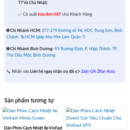
T7 Và Chủ Nhật)
✅ Có xuất
hóa đơn VAT
cho Khách Hàng
🌐 Chi Nhánh HCM:
277-279 Đường số 9A, KDC Trung Sơn, Bình
Chánh, Tp.HCM (giáp khu Him Lam Quận 7)
🌐 Chi Nhánh Bình Dương:
93 Trương Định, P. Hiệp Thành, TP.
Thủ Dầu Một, Bình Dương
📞 Nhấn vào
Liên hệ ngay nhận ưu đãi 👉
Zalo OA ZKar Auto
Sản phẩm tương tự
Dán Phim Cách Nhiệt Xe VinFast