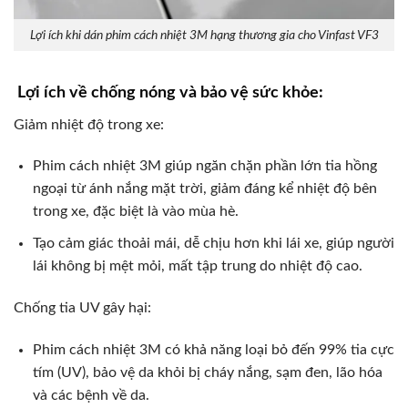
Lợi ích khi dán phim cách nhiệt 3M hạng thương gia cho Vinfast VF3
Lợi ích về chống nóng và bảo vệ sức khỏe:
Giảm nhiệt độ trong xe:
Phim cách nhiệt 3M giúp ngăn chặn phần lớn tia hồng
ngoại từ ánh nắng mặt trời, giảm đáng kể nhiệt độ bên
trong xe, đặc biệt là vào mùa hè.
Tạo cảm giác thoải mái, dễ chịu hơn khi lái xe, giúp người
lái không bị mệt mỏi, mất tập trung do nhiệt độ cao.
Chống tia UV gây hại:
Phim cách nhiệt 3M có khả năng loại bỏ đến 99% tia cực
tím (UV), bảo vệ da khỏi bị cháy nắng, sạm đen, lão hóa
và các bệnh về da.