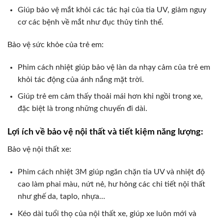
Giúp bảo vệ mắt khỏi các tác hại của tia UV, giảm nguy
cơ các bệnh về mắt như đục thủy tinh thể.
Bảo vệ sức khỏe của trẻ em:
Phim cách nhiệt giúp bảo vệ làn da nhạy cảm của trẻ em
khỏi tác động của ánh nắng mặt trời.
Giúp trẻ em cảm thấy thoải mái hơn khi ngồi trong xe,
đặc biệt là trong những chuyến đi dài.
Lợi ích về bảo vệ nội thất và tiết kiệm năng lượng:
Bảo vệ nội thất xe:
Phim cách nhiệt 3M giúp ngăn chặn tia UV và nhiệt độ
cao làm phai màu, nứt nẻ, hư hỏng các chi tiết nội thất
như ghế da, taplo, nhựa…
Kéo dài tuổi thọ của nội thất xe, giúp xe luôn mới và