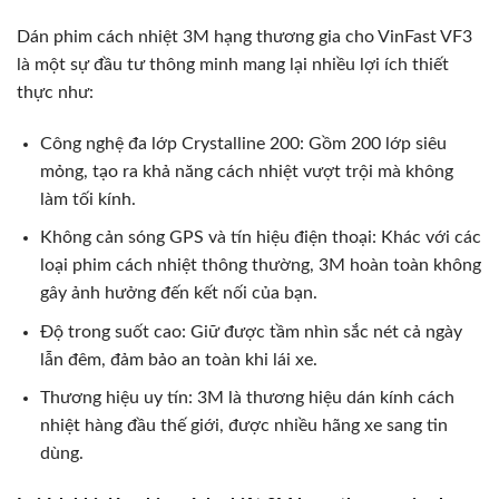
Dán phim cách nhiệt 3M hạng thương gia cho VinFast VF3
là một sự đầu tư thông minh mang lại nhiều lợi ích thiết
thực như:
Công nghệ đa lớp Crystalline 200: Gồm 200 lớp siêu
mỏng, tạo ra khả năng cách nhiệt vượt trội mà không
làm tối kính.
Không cản sóng GPS và tín hiệu điện thoại: Khác với các
loại phim cách nhiệt thông thường, 3M hoàn toàn không
gây ảnh hưởng đến kết nối của bạn.
Độ trong suốt cao: Giữ được tầm nhìn sắc nét cả ngày
lẫn đêm, đảm bảo an toàn khi lái xe.
Thương hiệu uy tín: 3M là thương hiệu dán kính cách
nhiệt hàng đầu thế giới, được nhiều hãng xe sang tin
dùng.