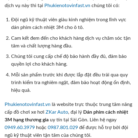
dịch vụ này thì tại
Phukienotovinfast.vn
chúng tôi có:
Đội ngũ kỹ thuật viên giàu kinh nghiệm trong lĩnh vực
dán phim cách nhiệt 3M cho ô tô.
Cam kết đem đến cho khách hàng dịch vụ chăm sóc tận
tâm và chất lượng hàng đầu.
Chúng tôi cung cấp chế độ bảo hành đầy đủ, đảm bảo
quyền lợi cho khách hàng.
Mỗi sản phẩm trước khi được lắp đặt đều trải qua quy
trình kiểm tra nghiêm ngặt, đảm bảo hoạt động ổn định,
hiệu quả.
Phukienotovinfast.vn
là website trực thuộc trung tâm nâng
cấp đồ chơi xe hơi
ZKar Auto
, đại lý
Dán phim cách nhiệt
3M hạng thương gia
uy tín tại Sài Gòn. Liên hệ ngay
0949.60.3979
hoặc
0987.801.029
để được hỗ trợ bởi đội
ngũ kỹ thuật viên tận tâm của chúng tôi.