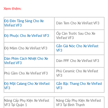
Xem thêm:
Độ Đèn Tăng Sáng Cho Xe
Dán Tem Cho Xe VinFast VF3
VinFast VF3
Ốp Cản Trước Sau Cho Xe
Độ Phuộc Cho Xe VinFast VF3
VinFast VF3
Gắn Giá Nóc Cho Xe VinFast
Độ Mâm Cho Xe VinFast VF3
VF3
Dán Phim Cách Nhiệt Cho Xe
Dán PPF Cho Xe VinFast VF3
VinFast VF3
Phủ Ceramic Cho Xe VinFast
Phủ Gầm Cho Xe VinFast VF3
VF3
Độ Mặt Calang Cho Xe VinFast
Gắn Bậc Thang Cho Xe VinFast
VF3
VF3
Nâng Cấp Phụ Kiện Xe VinFast
Nâng Cấp Phụ Kiện Xe VinFast
VF3 Tại Quận 1
VF3 Tại Bình Thạnh