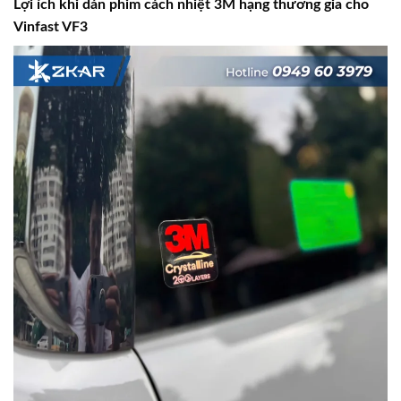
Lợi ích khi dán phim cách nhiệt 3M hạng thương gia cho
Vinfast VF3