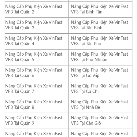
Nâng Cấp Phụ Kiện Xe VinFast
Nâng Cấp Phụ Kiện Xe VinFast
VF3 Tại Quận 2
VF3 Tại Bình Tân
Nâng Cấp Phụ Kiện Xe VinFast
Nâng Cấp Phụ Kiện Xe VinFast
VF3 Tại Quận 3
VF3 Tại Tân Bình
Nâng Cấp Phụ Kiện Xe VinFast
Nâng Cấp Phụ Kiện Xe VinFast
VF3 Tại Quận 4
VF3 Tại Tân Phú
Nâng Cấp Phụ Kiện Xe VinFast
Nâng Cấp Phụ Kiện Xe VinFast
VF3 Tại Quận 5
VF3 Tại Phú Nhuận
Nâng Cấp Phụ Kiện Xe VinFast
Nâng Cấp Phụ Kiện Xe VinFast
VF3 Tại Quận 6
VF3 Tại Gò Vấp
Nâng Cấp Phụ Kiện Xe VinFast
Nâng Cấp Phụ Kiện Xe VinFast
VF3 Tại Quận 7
VF3 Tại Củ Chi
Nâng Cấp Phụ Kiện Xe VinFast
Nâng Cấp Phụ Kiện Xe VinFast
VF3 Tại Quận 8
VF3 Tại Nhà Bè
Nâng Cấp Phụ Kiện Xe VinFast
Nâng Cấp Phụ Kiện Xe VinFast
VF3 Tại Quận 9
VF3 Tại Cần Giờ
Nâng Cấp Phụ Kiện Xe VinFast
Nâng Cấp Phụ Kiện Xe VinFast