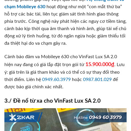
chạm Mobileye 630
hoạt động như một “con mắt thứ ba”
hỗ trợ các bác tài, liên tục giám sát tình hình giao thông
phía trước. Công nghệ này phát hiện các nguy cơ tiềm tàng,
cảnh báo kịp thời qua âm thanh và hình ảnh, giúp tài xế chủ
động xử lý tình huống, từ đó ngăn ngừa hoặc giảm thiểu tối
đa thiệt hại do va chạm gây ra.
Cảnh báo đâm va Mobileye 630 cho VinFast Lux SA 2.0
15.900.000₫
hiện nay đang có giá lắp đặt trọn gói từ
. Lưu
ý: giá trên là giá tham khảo và có thể có sự thay đổi theo
thời điểm. Liên hệ
0949.60.3979
hoặc
0987.801.029
để
được báo giá chính xác nhất.
3./ Đề nổ từ xa cho VinFast Lux SA 2.0