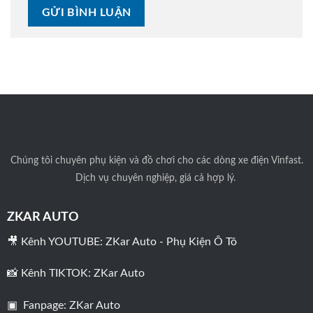
Chúng tôi
chuyên phụ kiện và đồ chơi cho các dòng xe điện Vinfast.
Dịch vụ chuyên nghiệp, giá cả hợp lý.
ZKAR AUTO
🎥 Kênh YOUTUBE:
ZKar Auto - Phụ Kiện Ô Tô
📸 Kênh TIKTOK:
ZKar Auto
▣ Fanpage:
ZKar Auto