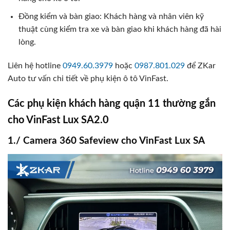
Đồng kiểm và bàn giao: Khách hàng và nhân viên kỹ
thuật cùng kiểm tra xe và bàn giao khi khách hàng đã hài
lòng.
Liên hệ hotline
0949.60.3979
hoặc
0987.801.029
để ZKar
Auto tư vấn chi tiết về phụ kiện ô tô VinFast.
Các phụ kiện khách hàng quận 11 thường gắn
cho VinFast Lux SA2.0
1./ Camera 360 Safeview cho VinFast Lux SA