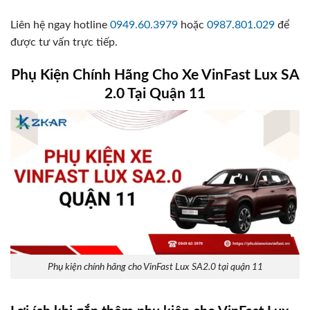
Liên hệ ngay hotline
0949.60.3979
hoặc
0987.801.029
để
được tư vấn trực tiếp.
Phụ Kiện Chính Hãng Cho Xe VinFast Lux SA
2.0 Tại Quận 11
Phụ kiện chính hãng cho VinFast Lux SA2.0 tại quận 11