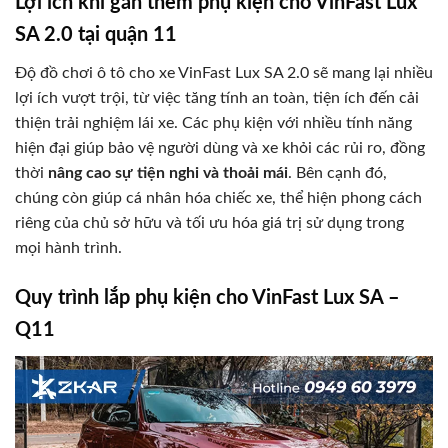
Lợi ích khi gắn thêm phụ kiện cho VinFast Lux
SA 2.0 tại quận 11
Độ đồ chơi ô tô cho xe VinFast Lux SA 2.0 sẽ mang lại nhiều
lợi ích vượt trội, từ việc tăng tính an toàn, tiện ích đến cải
thiện trải nghiệm lái xe. Các phụ kiện với nhiều tính năng
hiện đại giúp bảo vệ người dùng và xe khỏi các rủi ro, đồng
thời
nâng cao sự tiện nghi và thoải mái
. Bên cạnh đó,
chúng còn giúp cá nhân hóa chiếc xe, thể hiện phong cách
riêng của chủ sở hữu và tối ưu hóa giá trị sử dụng trong
mọi hành trình.
Quy trình lắp phụ kiện cho VinFast Lux SA –
Q11