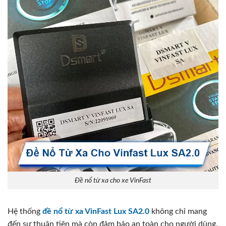
Đề nổ từ xa cho xe VinFast
Hệ thống
đề nổ từ xa VinFast Lux SA2.0
không chỉ mang
đến sự thuận tiện mà còn đảm bảo an toàn cho người dùng.