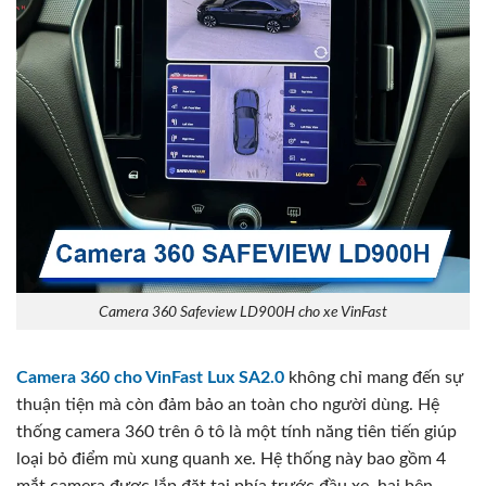
Camera 360 Safeview LD900H cho xe VinFast
Camera 360 cho VinFast Lux SA2.0
không chỉ mang đến sự
thuận tiện mà còn đảm bảo an toàn cho người dùng. Hệ
thống camera 360 trên ô tô là một tính năng tiên tiến giúp
loại bỏ điểm mù xung quanh xe. Hệ thống này bao gồm 4