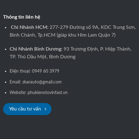
Thông tin liên hệ
Chi Nhánh HCM:
277-279 Đường số 9A, KDC Trung Sơn,
Bình Chánh, Tp.HCM (giáp khu Him Lam Quận 7)
Chi Nhánh Bình Dương:
93 Trương Định, P. Hiệp Thành,
TP. Thủ Dầu Một, Bình Dương
Điện thoại:
0949 60 3979
Email: zkarauto@gmail.com
Website:
phukienotovinfast.vn
Yêu cầu tư vấn