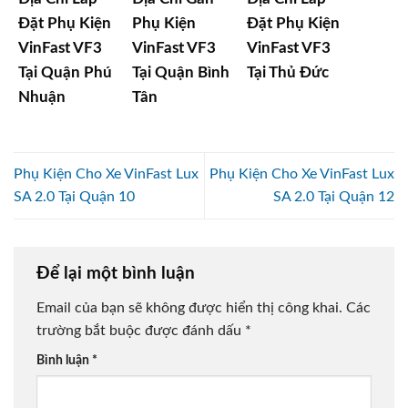
Đặt Phụ Kiện
Phụ Kiện
Đặt Phụ Kiện
VinFast VF3
VinFast VF3
VinFast VF3
Tại Quận Phú
Tại Quận Bình
Tại Thủ Đức
Nhuận
Tân
Phụ Kiện Cho Xe VinFast Lux
Phụ Kiện Cho Xe VinFast Lux
SA 2.0 Tại Quận 10
SA 2.0 Tại Quận 12
Để lại một bình luận
Email của bạn sẽ không được hiển thị công khai.
Các
trường bắt buộc được đánh dấu
*
Bình luận
*