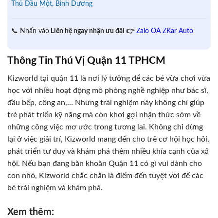
Thủ Dầu Một, Bình Dương
📞 Nhấn vào
Liên hệ ngay nhận ưu đãi 👉
Zalo OA ZKar Auto
Thông Tin Thú Vị Quận 11 TPHCM
Kizworld tại quận 11 là nơi lý tưởng để các bé vừa chơi vừa
học với nhiều hoạt động mô phỏng nghề nghiệp như bác sĩ,
đầu bếp, công an,… Những trải nghiệm này không chỉ giúp
trẻ phát triển kỹ năng mà còn khơi gợi nhận thức sớm về
những công việc mơ ước trong tương lai. Không chỉ dừng
lại ở việc giải trí, Kizworld mang đến cho trẻ cơ hội học hỏi,
phát triển tư duy và khám phá thêm nhiều khía cạnh của xã
hội. Nếu bạn đang băn khoăn Quận 11 có gì vui dành cho
con nhỏ, Kizworld chắc chắn là điểm đến tuyệt vời để các
bé trải nghiệm và khám phá.
Xem thêm: