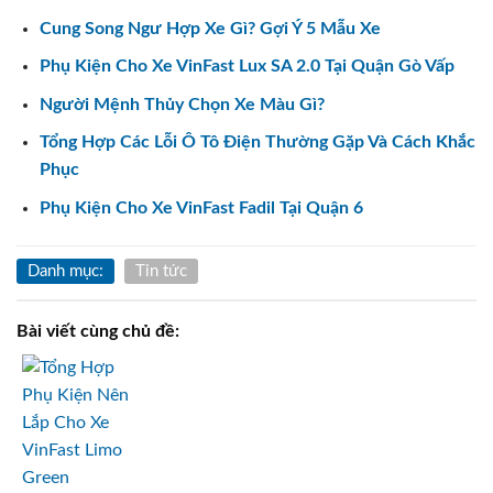
Cung Song Ngư Hợp Xe Gì? Gợi Ý 5 Mẫu Xe
Phụ Kiện Cho Xe VinFast Lux SA 2.0 Tại Quận Gò Vấp
Người Mệnh Thủy Chọn Xe Màu Gì?
Tổng Hợp Các Lỗi Ô Tô Điện Thường Gặp Và Cách Khắc
Phục
Phụ Kiện Cho Xe VinFast Fadil Tại Quận 6
Danh mục:
Tin tức
Bài viết cùng chủ đề: