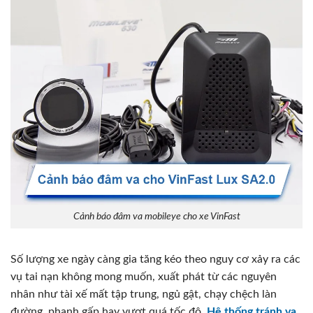
Cảnh báo đâm va mobileye cho xe VinFast
Số lượng xe ngày càng gia tăng kéo theo nguy cơ xảy ra các
vụ tai nạn không mong muốn, xuất phát từ các nguyên
nhân như tài xế mất tập trung, ngủ gật, chạy chệch làn
đường, phanh gấp hay vượt quá tốc độ.
Hệ thống tránh va