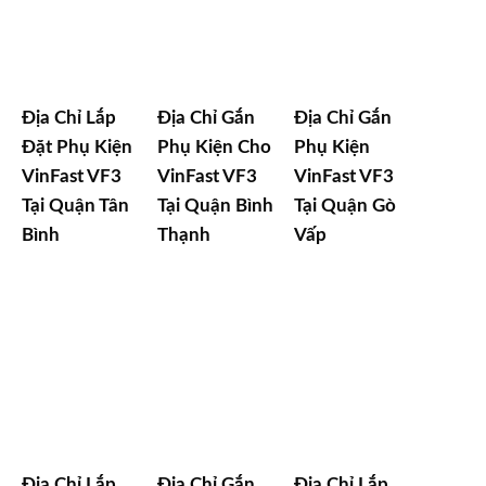
Địa Chỉ Lắp
Địa Chỉ Gắn
Địa Chỉ Gắn
Đặt Phụ Kiện
Phụ Kiện Cho
Phụ Kiện
VinFast VF3
VinFast VF3
VinFast VF3
Tại Quận Tân
Tại Quận Bình
Tại Quận Gò
Bình
Thạnh
Vấp
Địa Chỉ Lắp
Địa Chỉ Gắn
Địa Chỉ Lắp