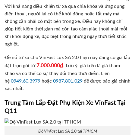
Với khả năng điều khiển từ xa qua chìa khóa và ứng dụng
điện thoại, người lái có thể khởi động hoặc tắt máy mà
không cần phải có mặt bên trong xe. Điều này không chỉ
giúp tiết kiệm thời gian mà còn tạo cảm giác thoải mái mỗi
khi khởi động xe, đặc biệt trong những ngày thời tiết khắc
nghiệt.
Đề nổ từ xa cho VinFast Lux SA 2.0 hiện nay đang có giá lắp
7.000.000₫
đặt trọn gói từ
. Lưu ý: giá trên là giá tham
khảo và có thể có sự thay đổi theo thời điểm. Liên
hệ
0949.60.3979
hoặc
0987.801.029
để được báo giá chính
xác nhất.
Trung Tâm Lắp Đặt Phụ Kiện Xe VinFast Tại
Q11
Độ VinFast Lux SA 2.0 tại TPHCM