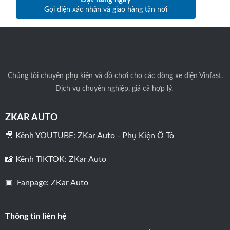
Gọi điện xác nhận và giao hàng tận nơi
Chúng tôi
chuyên phụ kiện và đồ chơi cho các dòng xe điện Vinfast.
Dịch vụ chuyên nghiệp, giá cả hợp lý.
ZKAR AUTO
🎥 Kênh YOUTUBE:
ZKar Auto - Phụ Kiện Ô Tô
📸 Kênh TIKTOK:
ZKar Auto
▣ Fanpage:
ZKar Auto
Thông tin liên hệ