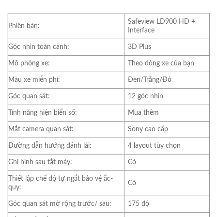
Safeview LD900 HD +
Phiên bản:
Interface
Góc nhìn toàn cảnh:
3D Plus
Mô phỏng xe:
Theo dòng xe của bạn
Màu xe miễn phí:
Đen/Trắng/Đỏ
Góc quan sát:
12 góc nhìn
Tính năng hiện biển số:
Mua thêm
Mắt camera quan sát:
Sony cao cấp
Đường dẫn hướng đánh lái:
4 layout tùy chọn
Ghi hình sau tắt máy:
Có
Thiết lập chế độ tự ngắt bảo vệ ắc-
Có
quy:
Góc quan sát mở rộng trước/ sau:
175 độ