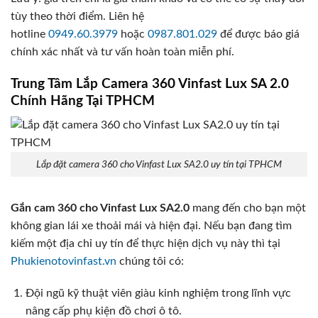
tùy theo thời điểm. Liên hệ
hotline
0949.60.3979
hoặc
0987.801.029
để được báo giá
chính xác nhất và tư vấn hoàn toàn miễn phí.
Trung Tâm Lắp Camera 360 Vinfast Lux SA 2.0
Chính Hãng Tại TPHCM
Lắp đặt camera 360 cho Vinfast Lux SA2.0 uy tín tại TPHCM
Gắn cam 360 cho Vinfast Lux SA2.0
mang đến cho bạn một
không gian lái xe thoải mái và hiện đại. Nếu bạn đang tìm
kiếm một địa chỉ uy tín để thực hiện dịch vụ này thì tại
Phukienotovinfast.vn
chúng tôi có:
Đội ngũ kỹ thuật viên giàu kinh nghiệm trong lĩnh vực
nâng cấp phụ kiện đồ chơi ô tô.