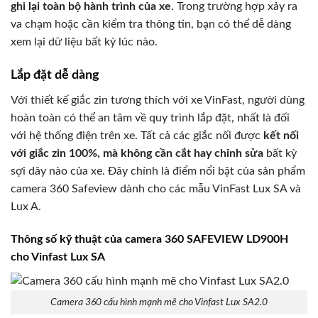
ghi lại toàn bộ hành trình của xe
. Trong trường hợp xảy ra
va chạm hoặc cần kiểm tra thông tin, bạn có thể dễ dàng
xem lại dữ liệu bất kỳ lúc nào.
Lắp đặt dễ dàng
Với thiết kế giắc zin tương thích với xe VinFast, người dùng
hoàn toàn có thể an tâm về quy trình lắp đặt, nhất là đối
với hệ thống điện trên xe. Tất cả các giắc nối được
kết nối
với giắc zin 100%, mà không cần cắt hay chỉnh sửa
bất kỳ
sợi dây nào của xe. Đây chính là điểm nổi bật của sản phẩm
camera 360 Safeview dành cho các mẫu VinFast Lux SA và
Lux A.
Thông số kỹ thuật của camera 360 SAFEVIEW LD900H
cho Vinfast Lux SA
Camera 360 cấu hình mạnh mẽ cho Vinfast Lux SA2.0