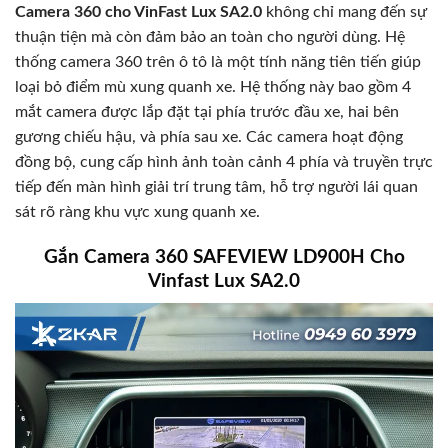
Camera 360 cho VinFast Lux SA2.0
không chỉ mang đến sự
thuận tiện mà còn đảm bảo an toàn cho người dùng. Hệ
thống camera 360 trên ô tô là một tính năng tiên tiến giúp
loại bỏ điểm mù xung quanh xe. Hệ thống này bao gồm 4
mắt camera được lắp đặt tại phía trước đầu xe, hai bên
gương chiếu hậu, và phía sau xe. Các camera hoạt động
đồng bộ, cung cấp hình ảnh toàn cảnh 4 phía và truyền trực
tiếp đến màn hình giải trí trung tâm, hỗ trợ người lái quan
sát rõ ràng khu vực xung quanh xe.
Gắn Camera 360 SAFEVIEW LD900H Cho
Vinfast Lux SA2.0