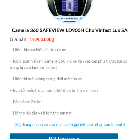
Camera 360 SAFEVIEW LD900H Cho Vinfast Lux SA
Giá bán:
19.900.000
₫
– Hiển thị cảm biến lùi zin của xe
– Kích hoạt hiển thị camera 360 khi xe gần vật cản phía trước (xe có
trang bị cảm biến zin trước)
– Hiển thị mô phỏng trạng thái mở cửa xe
– Bật/tắt hiển thị camera 360 theo tín hiệu xi nhan
– Bảo hành: 2 năm
– Hỗ trợ lắp đặt và bảo hành tận nơi
(Đặt hàng nhanh và chờ nhân viên gọi điện xác nhận sau 5 phút!)
Đặt hàng ngay