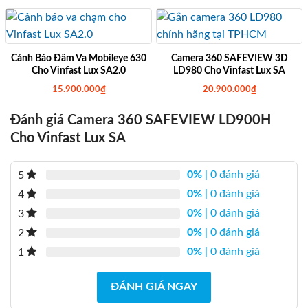
Cảnh Báo Đâm Va Mobileye 630
Camera 360 SAFEVIEW 3D
Cho Vinfast Lux SA2.0
LD980 Cho Vinfast Lux SA
15.900.000
₫
20.900.000
₫
Đánh giá Camera 360 SAFEVIEW LD900H
Cho Vinfast Lux SA
0%
| 0 đánh giá
5
0%
| 0 đánh giá
4
0%
| 0 đánh giá
3
0%
| 0 đánh giá
2
0%
| 0 đánh giá
1
ĐÁNH GIÁ NGAY