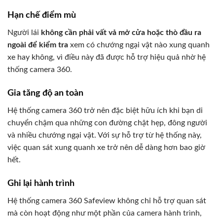
Hạn chế điểm mù
Người lái
không cần phải vất vả mở cửa hoặc thò đầu ra
ngoài để kiểm tra
xem có chướng ngại vật nào xung quanh
xe hay không, vì điều này đã được hỗ trợ hiệu quả nhờ hệ
thống camera 360.
Gia tăng độ an toàn
Hệ thống camera 360 trở nên đặc biệt hữu ích khi bạn di
chuyển chậm qua những con đường chật hẹp, đông người
và nhiều chướng ngại vật. Với sự hỗ trợ từ hệ thống này,
việc quan sát xung quanh xe trở nên dễ dàng hơn bao giờ
hết.
Ghi lại hành trình
Hệ thống camera 360 Safeview không chỉ hỗ trợ quan sát
mà còn hoạt động như một phần của camera hành trình,