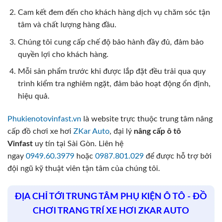
Cam kết đem đến cho khách hàng dịch vụ chăm sóc tận
tâm và chất lượng hàng đầu.
Chúng tôi cung cấp chế độ bảo hành đầy đủ, đảm bảo
quyền lợi cho khách hàng.
Mỗi sản phẩm trước khi được lắp đặt đều trải qua quy
trình kiểm tra nghiêm ngặt, đảm bảo hoạt động ổn định,
hiệu quả.
Phukienotovinfast.vn
là website trực thuộc trung tâm nâng
cấp đồ chơi xe hơi
ZKar Auto
, đại lý
nâng cấp ô tô
Vinfast
uy tín tại Sài Gòn. Liên hệ
ngay
0949.60.3979
hoặc
0987.801.029
để được hỗ trợ bởi
đội ngũ kỹ thuật viên tận tâm của chúng tôi.
ĐỊA CHỈ TỚI TRUNG TÂM PHỤ KIỆN Ô TÔ - ĐỒ
CHƠI TRANG TRÍ XE HƠI ZKAR AUTO