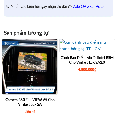
📞 Nhấn vào
Liên hệ ngay nhận ưu đãi 👉
Zalo OA ZKar Auto
Sản phẩm tương tự
Cảnh Báo Điểm Mù Driintel BSM
Cho Vinfast Lux SA2.0
4.800.000
₫
Camera 360 ELLIVIEW V5 Cho
Vinfast Lux SA
Liên hệ