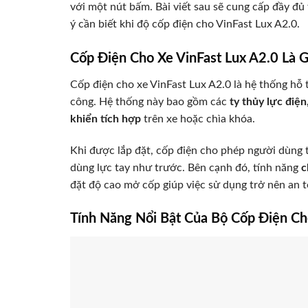
với một nút bấm. Bài viết sau sẽ cung cấp đầy đủ t
ý cần biết khi độ cốp điện cho VinFast Lux A2.0.
Cốp Điện Cho Xe VinFast Lux A2.0 Là G
Cốp điện cho xe VinFast Lux A2.0 là hệ thống hỗ
công. Hệ thống này bao gồm các
ty thủy lực điện
khiển tích hợp
trên xe hoặc chìa khóa.
Khi được lắp đặt, cốp điện cho phép người dùng 
dùng lực tay như trước. Bên cạnh đó, tính năng
c
đặt độ cao mở cốp giúp việc sử dụng trở nên an to
Tính Năng Nổi Bật Của Bộ Cốp Điện Ch