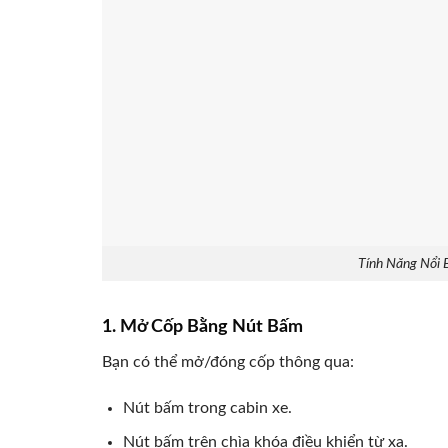
Tính Năng Nổi 
1. Mở Cốp Bằng Nút Bấm
Bạn có thể mở/đóng cốp thông qua:
Nút bấm trong cabin xe.
Nút bấm trên chìa khóa điều khiển từ xa.