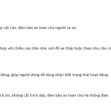
p vật cản, đảm bảo an toàn cho người và xe.
hợp với chiều cao trần nhà, nơi đỗ xe thấp hoặc theo nhu cầu c
óng, giúp người dùng dễ dàng nhận biết trạng thái hoạt động.
k zin, không cắt trích dây, đảm bảo an toàn cho hệ thống điện