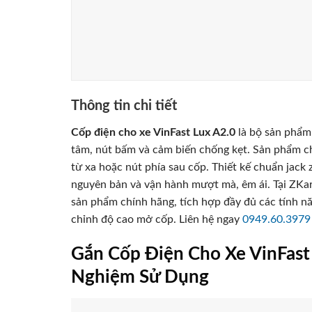
Thông tin chi tiết
Cốp điện cho xe VinFast Lux A2.0
là bộ sản phẩm 
tâm, nút bấm và cảm biến chống kẹt. Sản phẩm c
từ xa hoặc nút phía sau cốp. Thiết kế chuẩn jack
nguyên bản và vận hành mượt mà, êm ái. Tại ZKar
sản phẩm chính hãng, tích hợp đầy đủ các tính n
chỉnh độ cao mở cốp. Liên hệ ngay
0949.60.3979
Gắn Cốp Điện Cho Xe VinFast
Nghiệm Sử Dụng