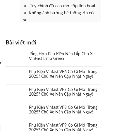
🔹 Tùy chỉnh độ cao mở cốp linh hoạt
🔹 Không ảnh hưởng hệ thống zin của
xe
Bài viết mới
Tổng Hợp Phụ Kiện Nên Lắp Cho Xe
VinFast Limo Green
n
Phụ Kiện Vinfast VF6 Có Gì Mới Trong
2025? Chủ Xe Nên Cập Nhật Ngay!
Phụ Kiện Vinfast VF7 Có Gì Mới Trong
2025? Chủ Xe Nên Cập Nhật Ngay!
Phụ Kiện Vinfast VF8 Có Gì Mới Trong
2025? Chủ Xe Nên Cập Nhật Ngay!
Phụ Kiện Vinfast VF9 Có Gì Mới Trong
2025? Chủ Xe Nên Cập Nhật Ngay!