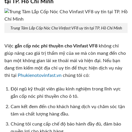
tại TP. Hồ Chí Minh
Trung Tâm Lắp Cốp Nóc Cho Vinfast VF8 uy tín tại TP. Hồ Chí Minh
Việc
gắn cốp nóc phi thuyền cho Vinfast VF8
không chỉ
giúp nâng cao giá trị thẩm mỹ của xe mà còn mang đến cho
bạn một không gian lái xe thoải mái và hiện đại. Nếu bạn
đang tìm kiếm một địa chỉ uy tín để thực hiện dịch vụ này
thì tại
Phukienotovinfast.vn
chúng tôi có:
Đội ngũ kỹ thuật viên giàu kinh nghiệm trong lĩnh vực
gắn cốp nóc phi thuyền cho ô tô.
Cam kết đem đến cho khách hàng dịch vụ chăm sóc tận
tâm và chất lượng hàng đầu.
Chúng tôi cung cấp chế độ bảo hành đầy đủ, đảm bảo
quyền lợi cho khách hàng.