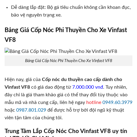
Dễ dàng lắp đặt: Bộ gá tiêu chuẩn không cần khoan đục,
bảo vệ nguyên trạng xe.
Bảng Giá Cốp Nóc Phi Thuyền Cho Xe Vinfast
VF8
Bảng Giá Cốp Nóc Phi Thuyền Cho Xe Vinfast VF8
Hiện nay, giá của
Cốp nóc du thuyền cao cấp dành cho
Vinfast VF8
có giá dao động từ
7.000.000 vnđ
. Tuy nhiên,
đây chỉ là giá tham khảo giá có thể thay đổi tùy thuộc vào
mẫu mã và nhà cung cấp, liên hệ ngay
hotline
0949.60.3979
hoặc
0987.801.029
để được hỗ trợ bởi đội ngũ kỹ thuật
viên tận tâm của chúng tôi.
Trung Tâm Lắp Cốp Nóc Cho Vinfast VF8 uy tín