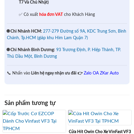
T7 Và Chủ Nhật)
✅ Có xuất
hóa đơn VAT
cho Khách Hàng
🌐 Chi Nhánh HCM:
277-279 Đường số 9A, KDC Trung Sơn, Bình
Chánh, Tp.HCM (giáp khu Him Lam Quận 7)
🌐 Chi Nhánh Bình Dương:
93 Trương Định, P. Hiệp Thành, TP.
Thủ Dầu Một, Bình Dương
📞 Nhấn vào
Liên hệ ngay nhận ưu đãi 👉
Zalo OA ZKar Auto
Sản phẩm tương tự
Cửa Hít Owin Cho Xe VinFast VF3