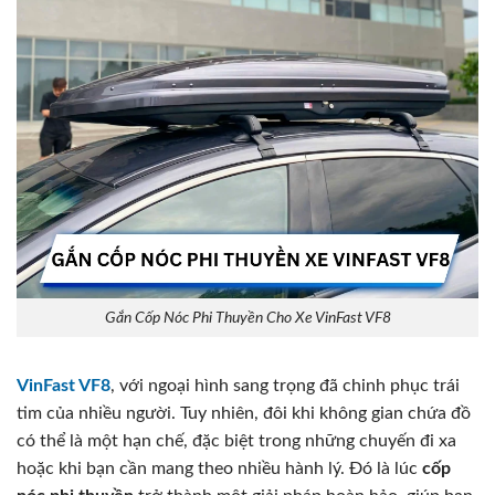
Gắn Cốp Nóc Phi Thuyền Cho Xe VinFast VF8
VinFast VF8
, với ngoại hình sang trọng đã chinh phục trái
tim của nhiều người. Tuy nhiên, đôi khi không gian chứa đồ
có thể là một hạn chế, đặc biệt trong những chuyến đi xa
hoặc khi bạn cần mang theo nhiều hành lý. Đó là lúc
cốp