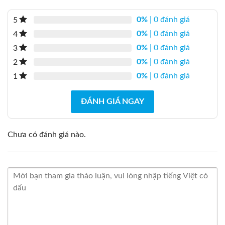
.
0
0
0
0%
| 0 đánh giá
5
₫
.
0%
| 0 đánh giá
4
0%
| 0 đánh giá
3
0%
| 0 đánh giá
2
0%
| 0 đánh giá
1
ĐÁNH GIÁ NGAY
Chưa có đánh giá nào.