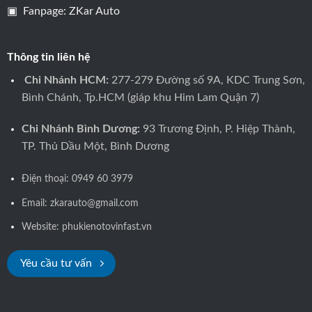
▣ Fanpage:
ZKar Auto
Thông tin liên hệ
Chi Nhánh HCM:
277-279 Đường số 9A, KDC Trung Sơn,
Bình Chánh, Tp.HCM (giáp khu Him Lam Quận 7)
Chi Nhánh Bình Dương:
93 Trương Định, P. Hiệp Thành,
TP. Thủ Dầu Một, Bình Dương
Điện thoại:
0949 60 3979
Email: zkarauto@gmail.com
Website:
phukienotovinfast.vn
Yêu cầu tư vấn