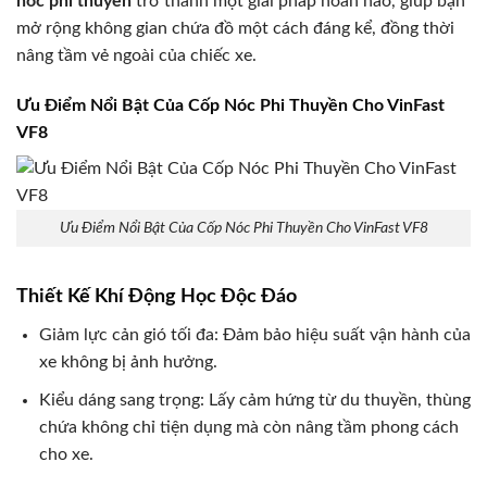
nóc phi thuyền
trở thành một giải pháp hoàn hảo, giúp bạn
mở rộng không gian chứa đồ một cách đáng kể, đồng thời
nâng tầm vẻ ngoài của chiếc xe.
Ưu Điểm Nổi Bật Của Cốp Nóc Phi Thuyền Cho VinFast
VF8
Ưu Điểm Nổi Bật Của Cốp Nóc Phi Thuyền Cho VinFast VF8
Thiết Kế Khí Động Học Độc Đáo
Giảm lực cản gió tối đa: Đảm bảo hiệu suất vận hành của
xe không bị ảnh hưởng.
Kiểu dáng sang trọng: Lấy cảm hứng từ du thuyền, thùng
chứa không chỉ tiện dụng mà còn nâng tầm phong cách
cho xe.