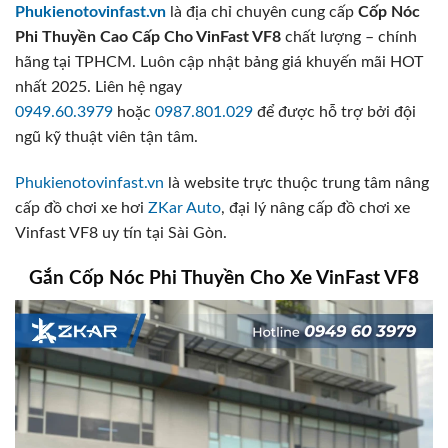
Phukienotovinfast.vn
là địa chỉ chuyên cung cấp
Cốp Nóc
Phi Thuyền Cao Cấp Cho VinFast VF8
chất lượng – chính
hãng tại TPHCM. Luôn cập nhật bảng giá khuyến mãi HOT
nhất 2025. Liên hệ ngay
0949.60.3979
hoặc
0987.801.029
để được hỗ trợ bởi đội
ngũ kỹ thuật viên tận tâm.
Phukienotovinfast.vn
là website trực thuộc trung tâm nâng
cấp đồ chơi xe hơi
ZKar Auto
, đại lý nâng cấp đồ chơi xe
Vinfast VF8 uy tín tại Sài Gòn.
Gắn Cốp Nóc Phi Thuyền Cho Xe VinFast VF8