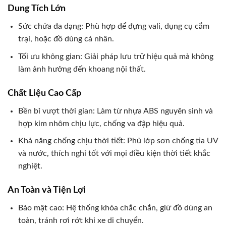
Dung Tích Lớn
Sức chứa đa dạng: Phù hợp để đựng vali, dụng cụ cắm
trại, hoặc đồ dùng cá nhân.
Tối ưu không gian: Giải pháp lưu trữ hiệu quả mà không
làm ảnh hưởng đến khoang nội thất.
Chất Liệu Cao Cấp
Bền bỉ vượt thời gian: Làm từ nhựa ABS nguyên sinh và
hợp kim nhôm chịu lực, chống va đập hiệu quả.
Khả năng chống chịu thời tiết: Phủ lớp sơn chống tia UV
và nước, thích nghi tốt với mọi điều kiện thời tiết khắc
nghiệt.
An Toàn và Tiện Lợi
Bảo mật cao: Hệ thống khóa chắc chắn, giữ đồ dùng an
toàn, tránh rơi rớt khi xe di chuyển.