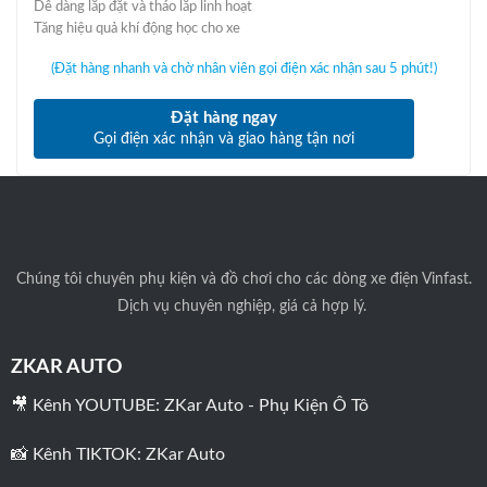
Dễ dàng lắp đặt và tháo lắp linh hoạt
Tăng hiệu quả khí động học cho xe
(Đặt hàng nhanh và chờ nhân viên gọi điện xác nhận sau 5 phút!)
Đặt hàng ngay
Gọi điện xác nhận và giao hàng tận nơi
Chúng tôi
chuyên phụ kiện và đồ chơi cho các dòng xe điện Vinfast.
Dịch vụ chuyên nghiệp, giá cả hợp lý.
ZKAR AUTO
🎥 Kênh YOUTUBE:
ZKar Auto - Phụ Kiện Ô Tô
📸 Kênh TIKTOK:
ZKar Auto