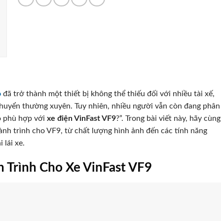
ô
đã trở thành một thiết bị không thể thiếu đối với nhiều tài xế,
di chuyển thường xuyên. Tuy nhiên, nhiều người vẫn còn đang phân
o phù hợp với
xe điện VinFast VF9
?”. Trong bài viết này, hãy cùng
ành trình cho VF9, từ chất lượng hình ảnh đến các tính năng
 lái xe.
 Trình Cho Xe VinFast VF9