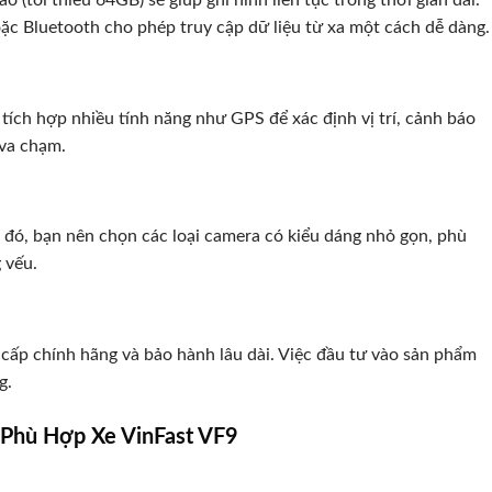
oặc Bluetooth cho phép truy cập dữ liệu từ xa một cách dễ dàng.
tích hợp nhiều tính năng như GPS để xác định vị trí, cảnh báo
 va chạm.
do đó, bạn nên chọn các loại camera có kiểu dáng nhỏ gọn, phù
 vếu.
ấp chính hãng và bảo hành lâu dài. Việc đầu tư vào sản phẩm
g.
 Phù Hợp Xe VinFast VF9