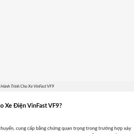
Hành Trình Cho Xe VinFast VF9
o Xe Điện VinFast VF9?
i chuyển, cung cấp bằng chứng quan trọng trong trường hợp xảy