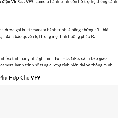
o điện VinFast VF9
, camera hành trình còn hỗ trợ hệ thống cảnh
nh được ghi lại từ camera hành trình là bằng chứng hữu hiệu
bạn đảm bảo quyền lợi trong mọi tình huống pháp lý.
 nhiều tính năng như ghi hình Full HD, GPS, cảnh báo giao
m camera hành trình sẽ tăng cường tính hiện đại và thông minh.
 Phù Hợp Cho VF9