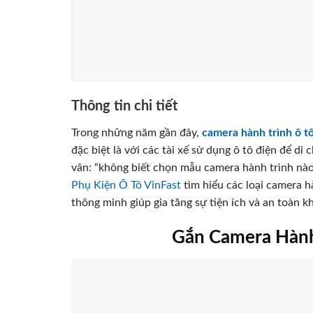
Thông tin chi tiết
Trong những năm gần đây,
camera hành trình ô t
đặc biệt là với các tài xế sử dụng ô tô điện để 
vân: “không biết chọn mẫu camera hành trình nà
Phụ Kiện Ô Tô VinFast
tìm hiểu các loại camera h
thông minh giúp gia tăng sự tiện ích và an toàn khi
Gắn Camera Hành