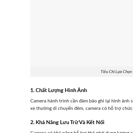
Tiêu Chí Lựa Chọn
1. Chất Lượng Hình Ảnh
Camera hành trình cần đảm bảo ghi lại hình ảnh s
xe thường di chuyển đêm, camera có hỗ trợ chức n
2. Khả Năng Lưu Trữ Và Kết Nối
Camera có khả năng hỗ trợ thẻ nhớ dung lượng cao 