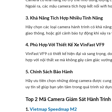
Ngoài ra, các mãu camera tích hợp kết nối wifi h
3. Khả Năng Tích Hợp Nhiều Tính Năng
Hãy chọn các loại camera hành trình có khả năng 
giao thông, hoặc gửi cảnh báo tự động khi xảy ra
4. Phù Hợp Với Thiết Kế Xe VinFast VF9
VinFast VF9 có thiết kế hiện đại và sang trọng, 
hợp với nội thất xe mà không gây cảm giác vướng
5. Chính Sách Bảo Hành
Hãy ưu tiên chọn những dòng camera được cung c
uy tín sẽ giúp bạn yên tâm trong quá trình sử dụn
Top 2 Mã Camera Giám Sát Hành Trình
1.
Vietmap Speedmap M2