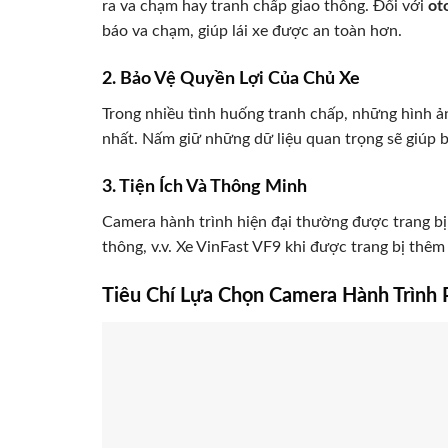
ra va chạm hay tranh chấp giao thông. Đối với
ot
báo va chạm, giúp lái xe được an toàn hơn.
2. Bảo Vệ Quyền Lợi Của Chủ Xe
Trong nhiều tình huống tranh chấp, những hình ả
nhất. Nấm giữ những dữ liệu quan trọng sẽ giúp 
3. Tiện Ích Và Thông Minh
Camera hành trình hiện đại thường được trang bị
thông, v.v. Xe VinFast VF9 khi được trang bị thê
Tiêu Chí Lựa Chọn Camera Hành Trình