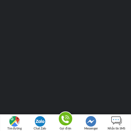
Tìm đường
Chat Zalo
Gọi điện
Messenger
Nhắn tin SMS