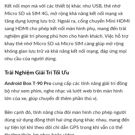
Kết nối mọn mà với các thiết bị khác như USB, thẻ nhớ
Micro SD và SIM 4G, mở rộng khả năng kết nối mạng và
tăng dụng lượng lưu trữ. Ngoài ra, cổng chuyển Mini HDMI
sang HDMI cho phép kết nối màn hình phụ, mang đến trải
nghiệm giải trí phong phú hơn cho hành khách. Việc hỗ trợ
khay thẻ nhớ Micro SD và Micro SIM càng giúp mở rộng
không gian lưu trữ và khả năng kết nối mạng, đáp ứng mọi
nhu cầu của người dùng.
Trải Nghiệm Giải Trí Tối Ưu
Android Box T-90 Pro
cung cấp các tính năng giải trí đồng
bộ như xem phim, nghe nhạc và lướt web trên màn hình
lớn của xe, giúp chuyến đi thêm phần thú vị.
Bên cạnh đó, tính năng chia đôi màn hình cho phép người
dùng sử dụng đồng thời hai ứng dụng khác nhau, mang đến
sự tiện lợi khi theo dõi chỉ dẫn GPS trong khi vẫn có thể