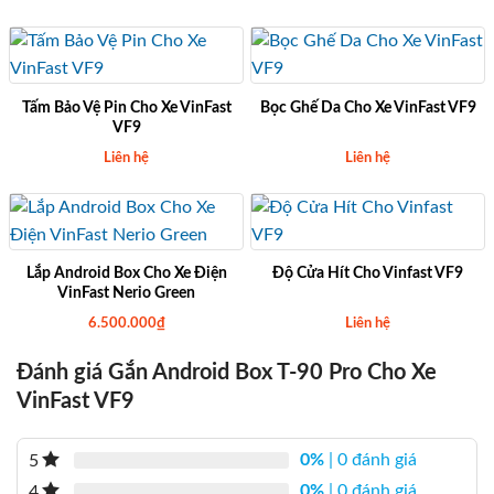
Tấm Bảo Vệ Pin Cho Xe VinFast
Bọc Ghế Da Cho Xe VinFast VF9
VF9
Liên hệ
Liên hệ
Lắp Android Box Cho Xe Điện
Độ Cửa Hít Cho Vinfast VF9
VinFast Nerio Green
6.500.000
₫
Liên hệ
Đánh giá Gắn Android Box T-90 Pro Cho Xe
VinFast VF9
0%
| 0 đánh giá
5
0%
| 0 đánh giá
4