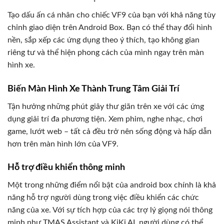
Tạo dấu ấn cá nhân cho chiếc VF9 của bạn với khả năng tùy
chỉnh giao diện trên Android Box. Bạn có thể thay đổi hình
nền, sắp xếp các ứng dụng theo ý thích, tạo không gian
riêng tư và thể hiện phong cách của mình ngay trên màn
hình xe.
Biến Màn Hình Xe Thành Trung Tâm Giải Trí
Tận hưởng những phút giây thư giãn trên xe với các ứng
dụng giải trí đa phương tiện. Xem phim, nghe nhạc, chơi
game, lướt web – tất cả đều trở nên sống động và hấp dẫn
hơn trên màn hình lớn của VF9.
Hỗ trợ điều khiển thông minh
Một trong những điểm nổi bật của android box chính là khả
năng hỗ trợ người dùng trong việc điều khiển các chức
năng của xe. Với sự tích hợp của các trợ lý giọng nói thông
minh như TMAS Assistant và KiKi AI, người dùng có thể