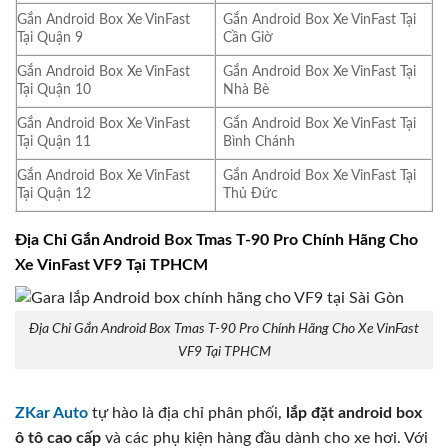
Gắn Android Box Xe VinFast
Gắn Android Box Xe VinFast Tại
Tại Quận 9
Cần Giờ
Gắn Android Box Xe VinFast
Gắn Android Box Xe VinFast Tại
Tại Quận 10
Nhà Bè
Gắn Android Box Xe VinFast
Gắn Android Box Xe VinFast Tại
Tại Quận 11
Bình Chánh
Gắn Android Box Xe VinFast
Gắn Android Box Xe VinFast Tại
Tại Quận 12
Thủ Đức
Địa Chỉ Gắn Android Box Tmas T-90 Pro Chính Hãng Cho
Xe VinFast VF9 Tại TPHCM
Địa Chỉ Gắn Android Box Tmas T-90 Pro Chính Hãng Cho Xe VinFast
VF9 Tại TPHCM
ZKar Auto
tự hào là địa chỉ phân phối,
lắp đặt android box
ô tô cao cấp
và các phụ kiện hàng đầu dành cho xe hơi. Với