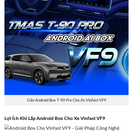
Gắn Android Box T-90 Pro Cho Xe VinFast VF9
Lợi Ích Khi Lắp Android Box Cho Xe Vinfast VF9