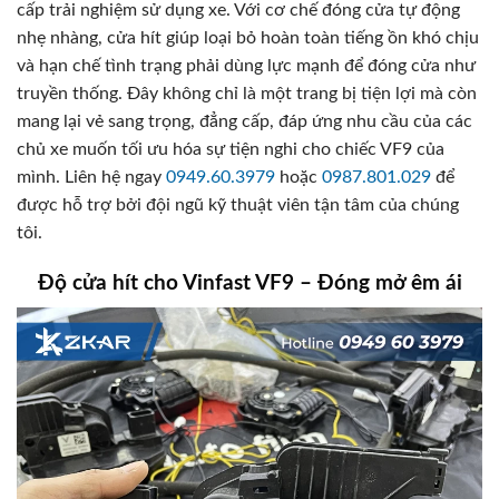
cấp trải nghiệm sử dụng xe. Với cơ chế đóng cửa tự động
nhẹ nhàng, cửa hít giúp loại bỏ hoàn toàn tiếng ồn khó chịu
và hạn chế tình trạng phải dùng lực mạnh để đóng cửa như
truyền thống. Đây không chỉ là một trang bị tiện lợi mà còn
mang lại vẻ sang trọng, đẳng cấp, đáp ứng nhu cầu của các
chủ xe muốn tối ưu hóa sự tiện nghi cho chiếc VF9 của
mình. Liên hệ ngay
0949.60.3979
hoặc
0987.801.029
để
được hỗ trợ bởi đội ngũ kỹ thuật viên tận tâm của chúng
tôi.
Độ cửa hít cho Vinfast VF9 – Đóng mở êm ái