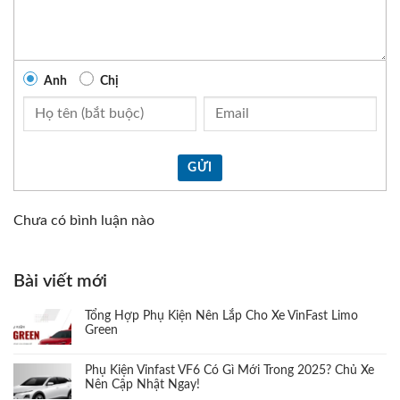
Anh
Chị
GỬI
Chưa có bình luận nào
Bài viết mới
Tổng Hợp Phụ Kiện Nên Lắp Cho Xe VinFast Limo
Green
Phụ Kiện Vinfast VF6 Có Gì Mới Trong 2025? Chủ Xe
Nên Cập Nhật Ngay!