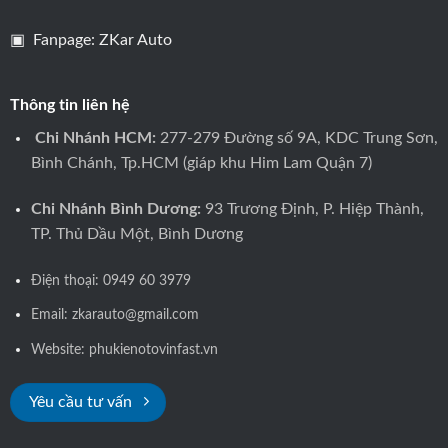
▣ Fanpage:
ZKar Auto
Thông tin liên hệ
Chi Nhánh HCM:
277-279 Đường số 9A, KDC Trung Sơn,
Bình Chánh, Tp.HCM (giáp khu Him Lam Quận 7)
Chi Nhánh Bình Dương:
93 Trương Định, P. Hiệp Thành,
TP. Thủ Dầu Một, Bình Dương
Điện thoại:
0949 60 3979
Email: zkarauto@gmail.com
Website:
phukienotovinfast.vn
Yêu cầu tư vấn