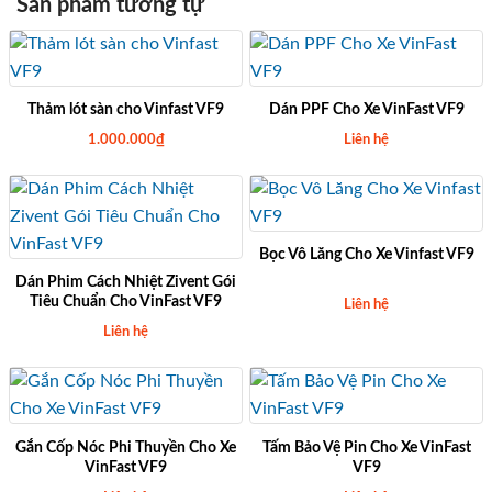
Sản phẩm tương tự
Thảm lót sàn cho Vinfast VF9
Dán PPF Cho Xe VinFast VF9
1.000.000
₫
Liên hệ
Bọc Vô Lăng Cho Xe Vinfast VF9
Dán Phim Cách Nhiệt Zivent Gói
Tiêu Chuẩn Cho VinFast VF9
Liên hệ
Liên hệ
Gắn Cốp Nóc Phi Thuyền Cho Xe
Tấm Bảo Vệ Pin Cho Xe VinFast
VinFast VF9
VF9