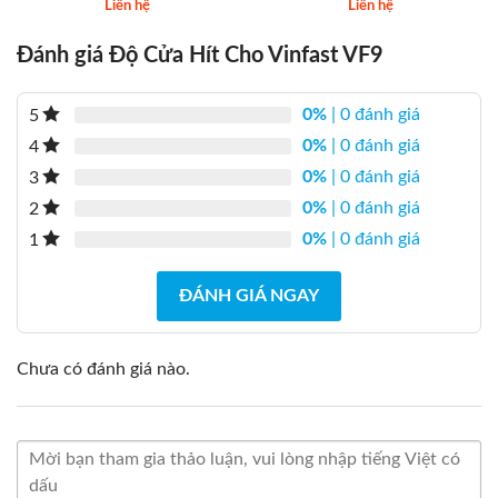
Liên hệ
Liên hệ
Đánh giá Độ Cửa Hít Cho Vinfast VF9
0%
| 0 đánh giá
5
0%
| 0 đánh giá
4
0%
| 0 đánh giá
3
0%
| 0 đánh giá
2
0%
| 0 đánh giá
1
ĐÁNH GIÁ NGAY
Chưa có đánh giá nào.