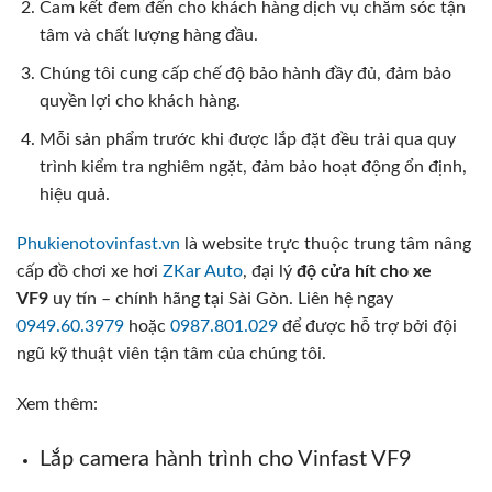
Cam kết đem đến cho khách hàng dịch vụ chăm sóc tận
tâm và chất lượng hàng đầu.
Chúng tôi cung cấp chế độ bảo hành đầy đủ, đảm bảo
quyền lợi cho khách hàng.
Mỗi sản phẩm trước khi được lắp đặt đều trải qua quy
trình kiểm tra nghiêm ngặt, đảm bảo hoạt động ổn định,
hiệu quả.
Phukienotovinfast.vn
là website trực thuộc trung tâm nâng
cấp đồ chơi xe hơi
ZKar Auto
, đại lý
độ cửa hít cho xe
VF9
uy tín – chính hãng tại Sài Gòn. Liên hệ ngay
0949.60.3979
hoặc
0987.801.029
để được hỗ trợ bởi đội
ngũ kỹ thuật viên tận tâm của chúng tôi.
Xem thêm:
Lắp camera hành trình cho Vinfast VF9