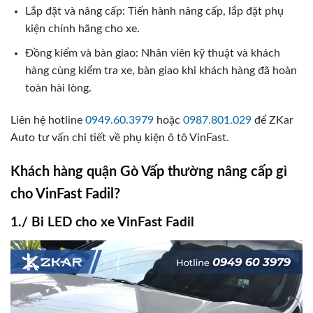
Lắp đặt và nâng cấp: Tiến hành nâng cấp, lắp đặt phụ
kiện chính hãng cho xe.
Đồng kiểm và bàn giao: Nhân viên kỹ thuật và khách
hàng cùng kiểm tra xe, bàn giao khi khách hàng đã hoàn
toàn hài lòng.
Liên hệ hotline
0949.60.3979
hoặc
0987.801.029
để ZKar
Auto tư vấn chi tiết về phụ kiện ô tô VinFast.
Khách hàng quận Gò Vấp thường nâng cấp gì
cho VinFast Fadil?
1./ Bi LED cho xe VinFast Fadil