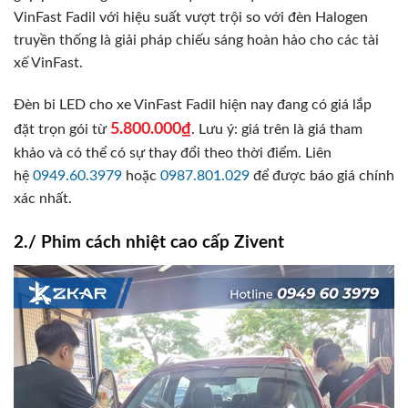
VinFast Fadil với hiệu suất vượt trội so với đèn Halogen
truyền thống là giải pháp chiếu sáng hoàn hảo cho các tài
xế VinFast.
Đèn bi LED cho xe VinFast Fadil hiện nay đang có giá lắp
5.800.000₫
đặt trọn gói từ
. Lưu ý: giá trên là giá tham
khảo và có thể có sự thay đổi theo thời điểm. Liên
hệ
0949.60.3979
hoặc
0987.801.029
để được báo giá chính
xác nhất.
2./ Phim cách nhiệt cao cấp Zivent