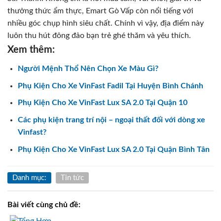
thưởng thức ẩm thực, Emart Gò Vấp còn nổi tiếng với
nhiều góc chụp hình siêu chất. Chính vì vậy, địa điểm này
luôn thu hút đông đảo bạn trẻ ghé thăm và yêu thích.
Xem thêm:
Người Mệnh Thổ Nên Chọn Xe Màu Gì?
Phụ Kiện Cho Xe VinFast Fadil Tại Huyện Bình Chánh
Phụ Kiện Cho Xe VinFast Lux SA 2.0 Tại Quận 10
Các phụ kiện trang trí nội – ngoại thất đối với dòng xe
Vinfast?
Phụ Kiện Cho Xe VinFast Lux SA 2.0 Tại Quận Bình Tân
Danh mục:
Tin tức
Bài viết cùng chủ đề: