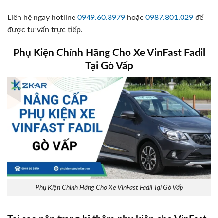
Liên hệ ngay hotline
0949.60.3979
hoặc
0987.801.029
để
được tư vấn trực tiếp.
Phụ Kiện Chính Hãng Cho Xe VinFast Fadil
Tại Gò Vấp
Phụ Kiện Chính Hãng Cho Xe VinFast Fadil Tại Gò Vấp