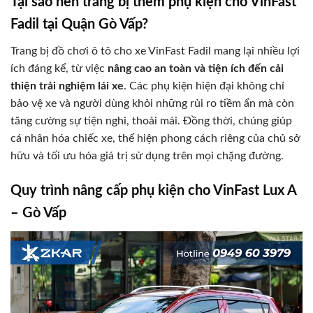
Tại sao nên trang bị thêm phụ kiện cho VinFast
Fadil tại Quận Gò Vấp?
Trang bị đồ chơi ô tô cho xe VinFast Fadil mang lại nhiều lợi
ích đáng kể, từ việc
nâng cao an toàn và tiện ích đến cải
thiện trải nghiệm lái xe
. Các phụ kiện hiện đại không chỉ
bảo vệ xe và người dùng khỏi những rủi ro tiềm ẩn mà còn
tăng cường sự tiện nghi, thoải mái. Đồng thời, chúng giúp
cá nhân hóa chiếc xe, thể hiện phong cách riêng của chủ sở
hữu và tối ưu hóa giá trị sử dụng trên mọi chặng đường.
Quy trình nâng cấp phụ kiện cho VinFast Lux A
– Gò Vấp