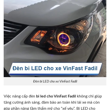
Đèn bi LED cho xe VinFast Fadil
Việc nâng cấp đèn
bi led cho VinFast Fadil
không chỉ giúp
tăng cường ánh sáng, đảm bảo an toàn khi lái xe mà còn
góp phần nâng tầm thẩm mỹ cho “xế yêu”. Bi LED cho