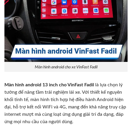
Màn hình android cho xe VinFast Fadil
Màn hình android 13 inch cho VinFast Fadil
là lựa chọn lý
tưởng để nâng tầm trải nghiệm lái xe. Với thiết kế nguyên
khối tinh tế, màn hình tích hợp hệ điều hành Android hiện
đại, hỗ trợ kết nối WiFi và 4G, mang đến khả năng truy cập
internet mượt mà cùng loạt ứng dụng giải trí đa dạng, đáp
ứng mọi nhu cầu của người dùng.