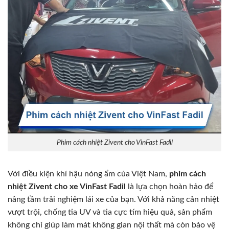
Phim cách nhiệt Zivent cho VinFast Fadil
Với điều kiện khí hậu nóng ẩm của Việt Nam,
phim cách
nhiệt Zivent
cho xe VinFast Fadil
là lựa chọn hoàn hảo để
nâng tầm trải nghiệm lái xe của bạn. Với khả năng cản nhiệt
vượt trội, chống tia UV và tia cực tím hiệu quả, sản phẩm
không chỉ giúp làm mát không gian nội thất mà còn bảo vệ