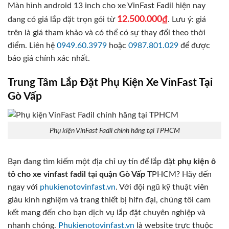
Màn hình android 13 inch cho xe VinFast Fadil hiện nay
12.500.000₫
đang có giá lắp đặt trọn gói từ
. Lưu ý: giá
trên là giá tham khảo và có thể có sự thay đổi theo thời
điểm. Liên hệ
0949.60.3979
hoặc
0987.801.029
để được
báo giá chính xác nhất.
Trung Tâm Lắp Đặt Phụ Kiện Xe VinFast Tại
Gò Vấp
Phụ kiện VinFast Fadil chính hãng tại TPHCM
Bạn đang tìm kiếm một địa chỉ uy tín để lắp đặt
phụ kiện ô
tô cho xe vinfast fadil tại quận Gò Vấp
TPHCM? Hãy đến
ngay với
phukienotovinfast.vn
. Với đội ngũ kỹ thuật viên
giàu kinh nghiệm và trang thiết bị hifn đại, chúng tôi cam
kết mang đến cho bạn dịch vụ lắp đặt chuyên nghiệp và
nhanh chóng.
Phukienotovinfast.vn
là website trực thuộc