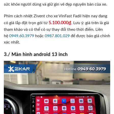
sức khỏe người dùng và giữ gìn vẻ đẹp nguyên bản của xe.
Phim cách nhiệt Zivent cho xe VinFast Fadil hiện nay đang
5.100.000₫
có giá lắp đặt trọn gói từ
. Lưu ý: giá trên là giá
tham khảo và có thể có sự thay đổi theo thời điểm. Liên
hệ
0949.60.3979
hoặc
0987.801.029
để được báo giá chính
xác nhất.
3./ Màn hình android 13 inch