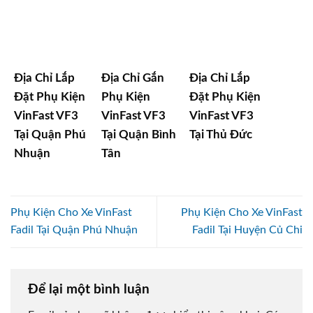
Địa Chỉ Lắp
Địa Chỉ Gắn
Địa Chỉ Lắp
Đặt Phụ Kiện
Phụ Kiện
Đặt Phụ Kiện
VinFast VF3
VinFast VF3
VinFast VF3
Tại Quận Phú
Tại Quận Bình
Tại Thủ Đức
Nhuận
Tân
Phụ Kiện Cho Xe VinFast
Phụ Kiện Cho Xe VinFast
Fadil Tại Quận Phú Nhuận
Fadil Tại Huyện Củ Chi
Để lại một bình luận