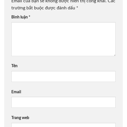
Email của bạn sẽ không được hiển thị công khai.
Các
trường bắt buộc được đánh dấu
*
Bình luận
*
Tên
Email
Trang web