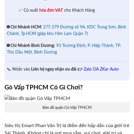
✅ Có xuất
hóa đơn VAT
cho Khách Hàng
🌐 Chi Nhánh HCM:
277-279 Đường số 9A, KDC Trung Sơn, Bình
Chánh, Tp.HCM (giáp khu Him Lam Quận 7)
🌐 Chi Nhánh Bình Dương:
93 Trương Định, P. Hiệp Thành, TP.
Thủ Dầu Một, Bình Dương
📞 Nhấn vào
Liên hệ ngay nhận ưu đãi 👉
Zalo OA ZKar Auto
Gò Vấp TPHCM Có Gì Chơi?
Bản đồ quận Gò Vấp TPHCM
Siêu thị Emart Phan Văn Trị là điểm đến hấp dẫn của giới trẻ
Sài Thành. Không chỉ là nơi mua sắm, vui chơi, giải trí và