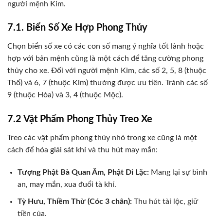
người mệnh Kim.
7.1. Biển Số Xe Hợp Phong Thủy
Chọn biển số xe có các con số mang ý nghĩa tốt lành hoặc
hợp với bản mệnh cũng là một cách để tăng cường phong
thủy cho xe. Đối với người mệnh Kim, các số 2, 5, 8 (thuộc
Thổ) và 6, 7 (thuộc Kim) thường được ưu tiên. Tránh các số
9 (thuộc Hỏa) và 3, 4 (thuộc Mộc).
7.2 Vật Phẩm Phong Thủy Treo Xe
Treo các vật phẩm phong thủy nhỏ trong xe cũng là một
cách để hóa giải sát khí và thu hút may mắn:
Tượng Phật Bà Quan Âm, Phật Di Lặc:
Mang lại sự bình
an, may mắn, xua đuổi tà khí.
Tỳ Hưu, Thiềm Thừ (Cóc 3 chân):
Thu hút tài lộc, giữ
tiền của.