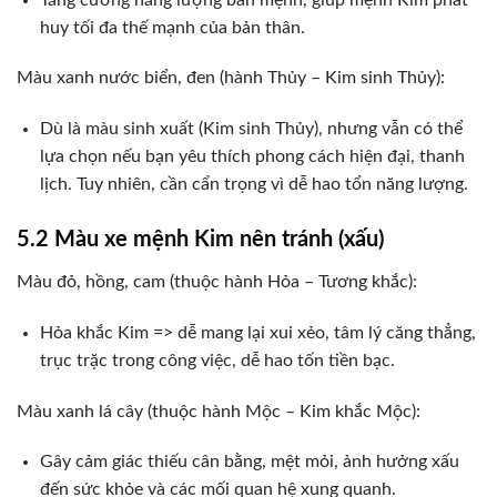
huy tối đa thế mạnh của bản thân.
Màu xanh nước biển, đen (hành Thủy – Kim sinh Thủy):
Dù là màu sinh xuất (Kim sinh Thủy), nhưng vẫn có thể
lựa chọn nếu bạn yêu thích phong cách hiện đại, thanh
lịch. Tuy nhiên, cần cẩn trọng vì dễ hao tổn năng lượng.
5.2 Màu xe mệnh Kim nên tránh (xấu)
Màu đỏ, hồng, cam (thuộc hành Hỏa – Tương khắc):
Hỏa khắc Kim => dễ mang lại xui xẻo, tâm lý căng thẳng,
trục trặc trong công việc, dễ hao tốn tiền bạc.
Màu xanh lá cây (thuộc hành Mộc – Kim khắc Mộc):
Gây cảm giác thiếu cân bằng, mệt mỏi, ảnh hưởng xấu
đến sức khỏe và các mối quan hệ xung quanh.