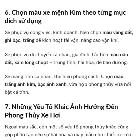
6. Chọn màu xe mệnh Kim theo từng mục
đích sử dụng
Xe phục vụ công việc, kinh doanh: Nên chọn
màu vàng đất,
ghi bạc, trắng
để kích hoạt tài vận, nâng cao vận khí.
Xe phục vụ di chuyển cá nhân, gia đình: Ưu tiên
màu nâu
đất, xám lông chuột
– trung tính, hài hòa, dễ bảo dưỡng.
Xe mang tính cá nhân, thể hiện phong cách: Chọn
màu
trắng ánh kim, bạc ánh xanh
, vừa hợp phong thủy vừa nổi
bật cá tính.
7. Những Yếu Tố Khác Ảnh Hưởng Đến
Phong Thủy Xe Hơi
Ngoài màu sắc, còn một số yếu tố phong thủy khác cũng
góp phần tạo nên sự hài hòa và may mắn cho chiếc xe của