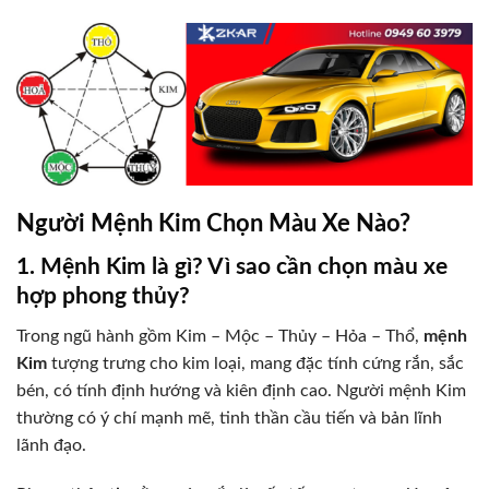
Người Mệnh Kim Chọn Màu Xe Nào?
1. Mệnh Kim là gì? Vì sao cần chọn màu xe
hợp phong thủy?
Trong ngũ hành gồm Kim – Mộc – Thủy – Hỏa – Thổ,
mệnh
Kim
tượng trưng cho kim loại, mang đặc tính cứng rắn, sắc
bén, có tính định hướng và kiên định cao. Người mệnh Kim
thường có ý chí mạnh mẽ, tinh thần cầu tiến và bản lĩnh
lãnh đạo.