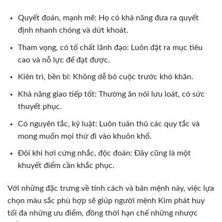
Quyết đoán, mạnh mẽ: Họ có khả năng đưa ra quyết
định nhanh chóng và dứt khoát.
Tham vọng, có tố chất lãnh đạo: Luôn đặt ra mục tiêu
cao và nỗ lực để đạt được.
Kiên trì, bền bỉ: Không dễ bỏ cuộc trước khó khăn.
Khả năng giao tiếp tốt: Thường ăn nói lưu loát, có sức
thuyết phục.
Có nguyên tắc, kỷ luật: Luôn tuân thủ các quy tắc và
mong muốn mọi thứ đi vào khuôn khổ.
Đôi khi hơi cứng nhắc, độc đoán: Đây cũng là một
khuyết điểm cần khắc phục.
Với những đặc trưng về tính cách và bản mệnh này, việc lựa
chọn màu sắc phù hợp sẽ giúp người mệnh Kim phát huy
tối đa những ưu điểm, đồng thời hạn chế những nhược