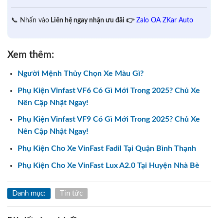
📞 Nhấn vào
Liên hệ ngay nhận ưu đãi 👉
Zalo OA ZKar Auto
Xem thêm:
Người Mệnh Thủy Chọn Xe Màu Gì?
Phụ Kiện Vinfast VF6 Có Gì Mới Trong 2025? Chủ Xe
Nên Cập Nhật Ngay!
Phụ Kiện Vinfast VF9 Có Gì Mới Trong 2025? Chủ Xe
Nên Cập Nhật Ngay!
Phụ Kiện Cho Xe VinFast Fadil Tại Quận Bình Thạnh
Phụ Kiện Cho Xe VinFast Lux A2.0 Tại Huyện Nhà Bè
Danh mục:
Tin tức