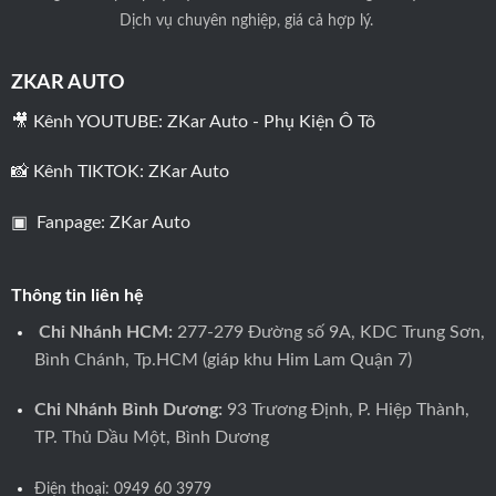
Dịch vụ chuyên nghiệp, giá cả hợp lý.
ZKAR AUTO
🎥 Kênh YOUTUBE:
ZKar Auto - Phụ Kiện Ô Tô
📸 Kênh TIKTOK:
ZKar Auto
▣ Fanpage:
ZKar Auto
Thông tin liên hệ
Chi Nhánh HCM:
277-279 Đường số 9A, KDC Trung Sơn,
Bình Chánh, Tp.HCM (giáp khu Him Lam Quận 7)
Chi Nhánh Bình Dương:
93 Trương Định, P. Hiệp Thành,
TP. Thủ Dầu Một, Bình Dương
Điện thoại:
0949 60 3979