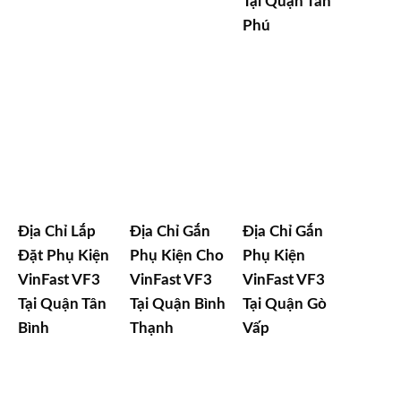
Tại Quận Tân
Phú
Địa Chỉ Lắp
Địa Chỉ Gắn
Địa Chỉ Gắn
Đặt Phụ Kiện
Phụ Kiện Cho
Phụ Kiện
VinFast VF3
VinFast VF3
VinFast VF3
Tại Quận Tân
Tại Quận Bình
Tại Quận Gò
Bình
Thạnh
Vấp