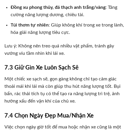
Đồng xu phong thủy, đá thạch anh trắng/vàng
: Tăng
cường năng lượng dương, chiêu tài.
Túi thơm tự nhiên
: Giúp không khí trong xe trong lành,
hóa giải năng lượng tiêu cực.
Lưu ý: Không nên treo quá nhiều vật phẩm, tránh gây
vướng víu tầm nhìn khi lái xe.
7.3 Giữ Gìn Xe Luôn Sạch Sẽ
Một chiếc xe sạch sẽ, gọn gàng không chỉ tạo cảm giác
thoải mái khi lái mà còn giúp thu hút năng lượng tốt. Bụi
bẩn, rác thải tích tụ có thể tạo ra năng lượng trì trệ, ảnh
hưởng xấu đến vận khí của chủ xe.
7.4 Chọn Ngày Đẹp Mua/Nhận Xe
Việc chọn ngày giờ tốt để mua hoặc nhận xe cũng là một