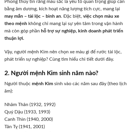
Phong thủy tin rằng màu sắc là yếu tố quan trọng giúp cân
bằng âm dương, kích hoạt năng lượng tích cực, mang lại
may mắn – tài lộc – bình an
. Đặc biệt,
việc chọn màu xe
theo mệnh
không chỉ mang lại sự yên tâm trong vận hành
mà còn góp phần
hỗ trợ sự nghiệp, kinh doanh phát triển
thuận lợi.
Vậy, người mệnh Kim nên chọn xe màu gì để rước tài lộc,
phát triển sự nghiệp? Cùng tìm hiểu chi tiết dưới đây.
2. Người mệnh Kim sinh năm nào?
Người thuộc
mệnh Kim
sinh vào các năm sau đây (theo lịch
âm):
Nhâm Thân (1932, 1992)
Quý Dậu (1933, 1993)
Canh Thìn (1940, 2000)
Tân Tỵ (1941, 2001)