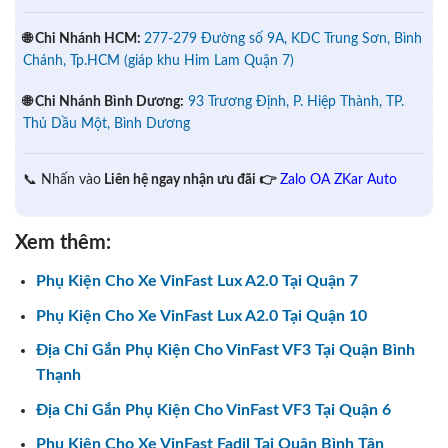
🌐 Chi Nhánh HCM:
277-279 Đường số 9A, KDC Trung Sơn, Bình
Chánh, Tp.HCM (giáp khu Him Lam Quận 7)
🌐 Chi Nhánh Bình Dương:
93 Trương Định, P. Hiệp Thành, TP.
Thủ Dầu Một, Bình Dương
📞 Nhấn vào
Liên hệ ngay nhận ưu đãi 👉
Zalo OA ZKar Auto
Xem thêm:
Phụ Kiện Cho Xe VinFast Lux A2.0 Tại Quận 7
Phụ Kiện Cho Xe VinFast Lux A2.0 Tại Quận 10
Địa Chỉ Gắn Phụ Kiện Cho VinFast VF3 Tại Quận Bình
Thạnh
Địa Chỉ Gắn Phụ Kiện Cho VinFast VF3 Tại Quận 6
Phụ Kiện Cho Xe VinFast Fadil Tại Quận Bình Tân