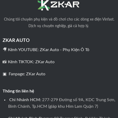
Chúng tôi
chuyên phụ kiện và đồ chơi cho các dòng xe điện Vinfast.
Dịch vụ chuyên nghiệp, giá cả hợp lý.
ZKAR AUTO
🎥 Kênh YOUTUBE:
ZKar Auto - Phụ Kiện Ô Tô
📸 Kênh TIKTOK:
ZKar Auto
▣ Fanpage:
ZKar Auto
Thông tin liên hệ
Chi Nhánh HCM:
277-279 Đường số 9A, KDC Trung Sơn,
Bình Chánh, Tp.HCM (giáp khu Him Lam Quận 7)