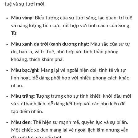
tuệ và sự tươi mới:
Màu vàng:
Biểu tượng của sự tươi sáng, lạc quan, trí tuệ
và năng lượng tích cực, rất hợp với tính cách của Song
Tử.
Màu xanh da trời/xanh dương nhạt:
Màu sắc của sự tự
do, bao la, và trí tuệ, phù hợp với tinh thần phóng
khoáng, thích khám phá.
Màu bạc/ghi:
Mang lại vẻ ngoài hiện đại, tinh tế và sự
linh hoạt, dễ dàng phối hợp với nhiều phong cách khác
nhau.
Màu trắng:
Tượng trưng cho sự tinh khiết, khởi đầu mới
và sự thanh lịch, dễ dàng kết hợp với các phụ kiện để
tạo điểm nhấn.
Màu đen:
Thể hiện sự mạnh mẽ, quyền lực và sự bí ẩn.
Một chiếc xe đen mang lại vẻ ngoài lịch lãm nhưng vẫn
đầy nội lực và cuốn hút.