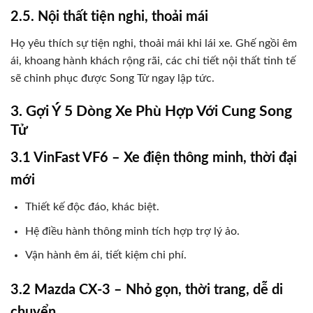
2.5. Nội thất tiện nghi, thoải mái
Họ yêu thích sự tiện nghi, thoải mái khi lái xe. Ghế ngồi êm
ái, khoang hành khách rộng rãi, các chi tiết nội thất tinh tế
sẽ chinh phục được Song Tử ngay lập tức.
3. Gợi Ý 5 Dòng Xe Phù Hợp Với Cung Song
Tử
3.1 VinFast VF6 – Xe điện thông minh, thời đại
mới
Thiết kế độc đáo, khác biệt.
Hệ điều hành thông minh tích hợp trợ lý ảo.
Vận hành êm ái, tiết kiệm chi phí.
3.2 Mazda CX-3 – Nhỏ gọn, thời trang, dễ di
chuyển