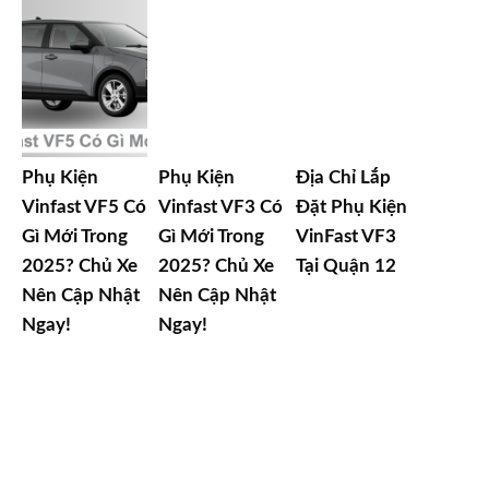
Phụ Kiện
Phụ Kiện
Địa Chỉ Lắp
Vinfast VF5 Có
Vinfast VF3 Có
Đặt Phụ Kiện
Gì Mới Trong
Gì Mới Trong
VinFast VF3
2025? Chủ Xe
2025? Chủ Xe
Tại Quận 12
Nên Cập Nhật
Nên Cập Nhật
Ngay!
Ngay!