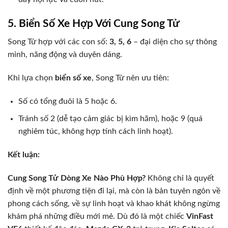
5. Biển Số Xe Hợp Với Cung Song Tử
Song Tử hợp với các con số:
3, 5, 6
– đại diện cho sự thông
minh, năng động và duyên dáng.
Khi lựa chọn
biển số xe
, Song Tử nên ưu tiên:
Số có tổng đuôi là 5 hoặc 6.
Tránh số 2 (dễ tạo cảm giác bị kìm hãm), hoặc 9 (quá
nghiêm túc, không hợp tính cách linh hoạt).
Kết luận:
Cung Song Tử Dòng Xe Nào Phù Hợp?
Không chỉ là quyết
định về một phương tiện đi lại, mà còn là bản tuyên ngôn về
phong cách sống, về sự linh hoạt và khao khát không ngừng
khám phá những điều mới mẻ. Dù đó là một chiếc
VinFast