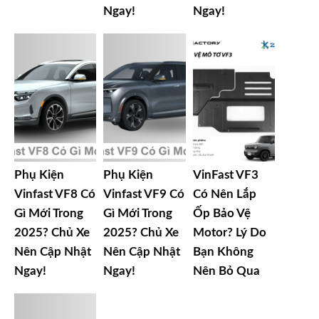
Ngay!
Ngay!
Phụ Kiện
Phụ Kiện
VinFast VF3
Vinfast VF8 Có
Vinfast VF9 Có
Có Nên Lắp
Gì Mới Trong
Gì Mới Trong
Ốp Bảo Vệ
2025? Chủ Xe
2025? Chủ Xe
Motor? Lý Do
Nên Cập Nhật
Nên Cập Nhật
Bạn Không
Ngay!
Ngay!
Nên Bỏ Qua