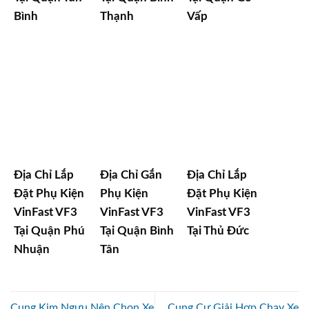
Bình
Thạnh
Vấp
Địa Chỉ Lắp
Địa Chỉ Gắn
Địa Chỉ Lắp
Đặt Phụ Kiện
Phụ Kiện
Đặt Phụ Kiện
VinFast VF3
VinFast VF3
VinFast VF3
Tại Quận Phú
Tại Quận Bình
Tại Thủ Đức
Nhuận
Tân
Cung Kim Ngưu Nên Chọn Xe
Cung Cự Giải Hợp Chạy Xe