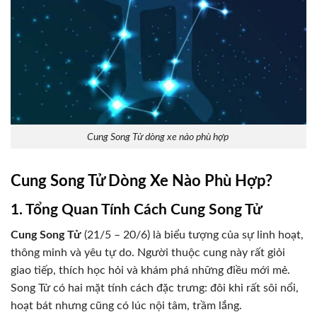
Cung Song Tử dòng xe nào phù hợp
Cung Song Tử Dòng Xe Nào Phù Hợp?
1. Tổng Quan Tính Cách Cung Song Tử
Cung Song Tử
(21/5 – 20/6) là biểu tượng của sự linh hoạt,
thông minh và yêu tự do. Người thuộc cung này rất giỏi
giao tiếp, thích học hỏi và khám phá những điều mới mẻ.
Song Tử có hai mặt tính cách đặc trưng: đôi khi rất sôi nổi,
hoạt bát nhưng cũng có lúc nội tâm, trầm lắng.