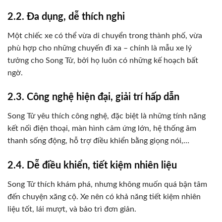
2.2. Đa dụng, dễ thích nghi
Một chiếc xe có thể vừa di chuyển trong thành phố, vừa
phù hợp cho những chuyến đi xa – chính là mẫu xe lý
tưởng cho Song Tử, bởi họ luôn có những kế hoạch bất
ngờ.
2.3. Công nghệ hiện đại, giải trí hấp dẫn
Song Tử yêu thích công nghệ, đặc biệt là những tính năng
kết nối điện thoại, màn hình cảm ứng lớn, hệ thống âm
thanh sống động, hỗ trợ điều khiển bằng giọng nói,…
2.4. Dễ điều khiển, tiết kiệm nhiên liệu
Song Tử thích khám phá, nhưng không muốn quá bận tâm
đến chuyện xăng cộ. Xe nên có khả năng tiết kiệm nhiên
liệu tốt, lái mượt, và bảo trì đơn giản.