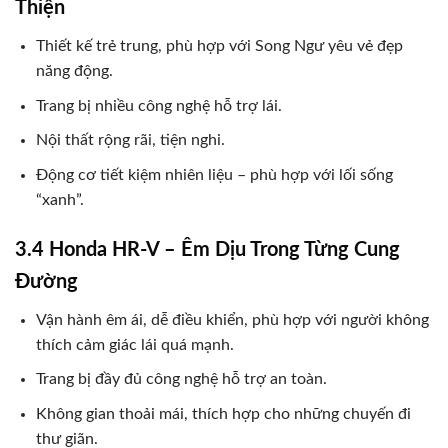
Thiện
Thiết kế trẻ trung, phù hợp với Song Ngư yêu vẻ đẹp
năng động.
Trang bị nhiều công nghệ hỗ trợ lái.
Nội thất rộng rãi, tiện nghi.
Động cơ tiết kiệm nhiên liệu – phù hợp với lối sống
“xanh”.
3.4 Honda HR-V – Êm Dịu Trong Từng Cung
Đường
Vận hành êm ái, dễ điều khiển, phù hợp với người không
thích cảm giác lái quá mạnh.
Trang bị đầy đủ công nghệ hỗ trợ an toàn.
Không gian thoải mái, thích hợp cho những chuyến đi
thư giãn.