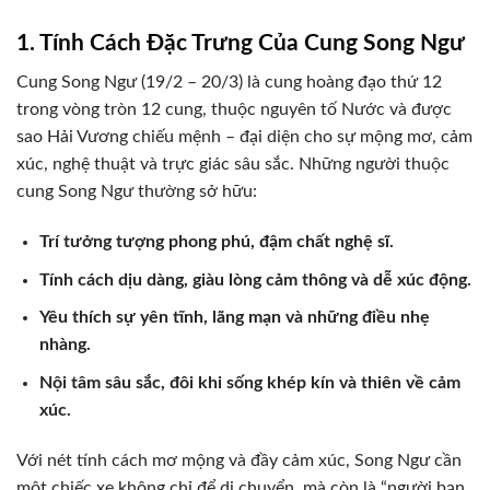
1. Tính Cách Đặc Trưng Của Cung Song Ngư
Cung Song Ngư (19/2 – 20/3) là cung hoàng đạo thứ 12
trong vòng tròn 12 cung, thuộc nguyên tố Nước và được
sao Hải Vương chiếu mệnh – đại diện cho sự mộng mơ, cảm
xúc, nghệ thuật và trực giác sâu sắc. Những người thuộc
cung Song Ngư thường sở hữu:
Trí tưởng tượng phong phú, đậm chất nghệ sĩ.
Tính cách dịu dàng, giàu lòng cảm thông và dễ xúc động.
Yêu thích sự yên tĩnh, lãng mạn và những điều nhẹ
nhàng.
Nội tâm sâu sắc, đôi khi sống khép kín và thiên về cảm
xúc.
Với nét tính cách mơ mộng và đầy cảm xúc, Song Ngư cần
một chiếc xe không chỉ để di chuyển, mà còn là “người bạn