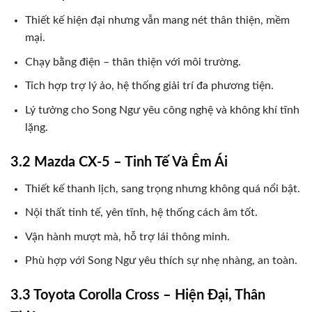
Thiết kế hiện đại nhưng vẫn mang nét thân thiện, mềm
mại.
Chạy bằng điện – thân thiện với môi trường.
Tích hợp trợ lý ảo, hệ thống giải trí đa phương tiện.
Lý tưởng cho Song Ngư yêu công nghệ và không khí tĩnh
lặng.
3.2 Mazda CX-5 – Tinh Tế Và Êm Ái
Thiết kế thanh lịch, sang trọng nhưng không quá nổi bật.
Nội thất tinh tế, yên tĩnh, hệ thống cách âm tốt.
Vận hành mượt mà, hỗ trợ lái thông minh.
Phù hợp với Song Ngư yêu thích sự nhẹ nhàng, an toàn.
3.3 Toyota Corolla Cross – Hiện Đại, Thân