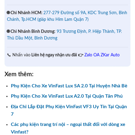
🌐 Chi Nhánh HCM:
277-279 Đường số 9A, KDC Trung Sơn, Bình
Chánh, Tp.HCM (giáp khu Him Lam Quận 7)
🌐 Chi Nhánh Bình Dương:
93 Trương Định, P. Hiệp Thành, TP.
Thủ Dầu Một, Bình Dương
📞 Nhấn vào
Liên hệ ngay nhận ưu đãi 👉
Zalo OA ZKar Auto
Xem thêm:
Phụ Kiện Cho Xe VinFast Lux SA 2.0 Tại Huyện Nhà Bè
Phụ Kiện Cho Xe VinFast Lux A2.0 Tại Quận Tân Phú
Địa Chỉ Lắp Đặt Phụ Kiện VinFast VF3 Uy Tín Tại Quận
7
Các phụ kiện trang trí nội – ngoại thất đối với dòng xe
Vinfast?