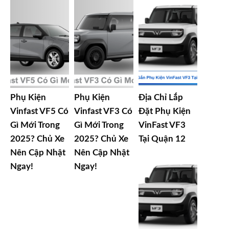
Phụ Kiện
Phụ Kiện
Địa Chỉ Lắp
Vinfast VF5 Có
Vinfast VF3 Có
Đặt Phụ Kiện
Gì Mới Trong
Gì Mới Trong
VinFast VF3
2025? Chủ Xe
2025? Chủ Xe
Tại Quận 12
Nên Cập Nhật
Nên Cập Nhật
Ngay!
Ngay!