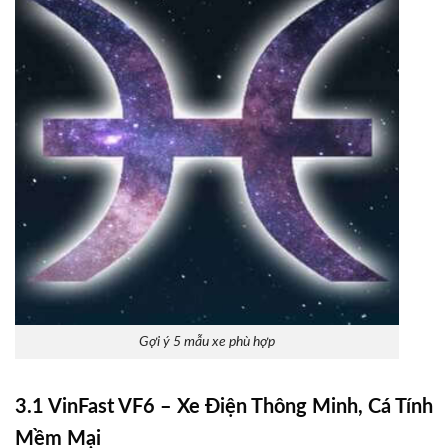
Gợi ý 5 mẫu xe phù hợp
3.1 VinFast VF6 – Xe Điện Thông Minh, Cá Tính
Mềm Mại