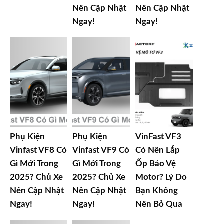
Nên Cập Nhật
Nên Cập Nhật
Ngay!
Ngay!
Phụ Kiện
Phụ Kiện
VinFast VF3
Vinfast VF8 Có
Vinfast VF9 Có
Có Nên Lắp
Gì Mới Trong
Gì Mới Trong
Ốp Bảo Vệ
2025? Chủ Xe
2025? Chủ Xe
Motor? Lý Do
Nên Cập Nhật
Nên Cập Nhật
Bạn Không
Ngay!
Ngay!
Nên Bỏ Qua