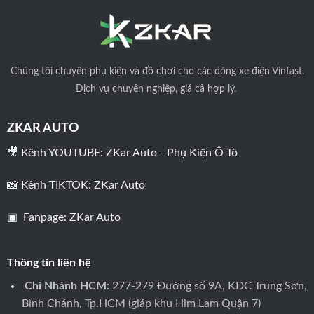
Chúng tôi
chuyên phụ kiện và đồ chơi cho các dòng xe điện Vinfast.
Dịch vụ chuyên nghiệp, giá cả hợp lý.
ZKAR AUTO
🎥 Kênh YOUTUBE:
ZKar Auto - Phụ Kiện Ô Tô
📸 Kênh TIKTOK:
ZKar Auto
▣ Fanpage:
ZKar Auto
Thông tin liên hệ
Chi Nhánh HCM:
277-279 Đường số 9A, KDC Trung Sơn,
Bình Chánh, Tp.HCM (giáp khu Him Lam Quận 7)