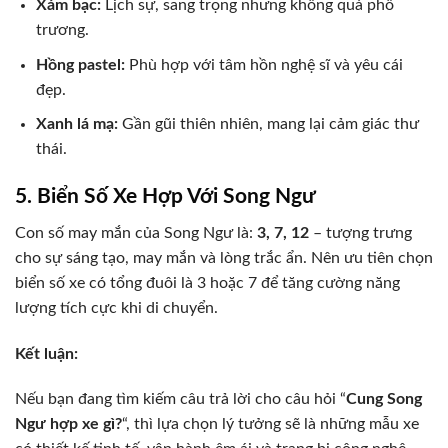
Xám bạc:
Lịch sự, sang trọng nhưng không quá phô
trương.
Hồng pastel:
Phù hợp với tâm hồn nghệ sĩ và yêu cái
đẹp.
Xanh lá mạ:
Gần gũi thiên nhiên, mang lại cảm giác thư
thái.
5. Biển Số Xe Hợp Với Song Ngư
Con số may mắn của Song Ngư là:
3, 7, 12
– tượng trưng
cho sự sáng tạo, may mắn và lòng trắc ẩn. Nên ưu tiên chọn
biển số xe có tổng đuôi là 3 hoặc 7 để tăng cường năng
lượng tích cực khi di chuyển.
Kết luận:
Nếu bạn đang tìm kiếm câu trả lời cho câu hỏi “
Cung Song
Ngư hợp xe gì?
“, thì lựa chọn lý tưởng sẽ là những mẫu xe