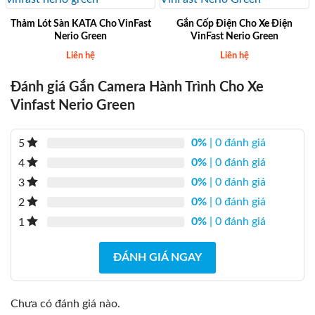
Thảm Lót Sàn KATA Cho VinFast
Gắn Cốp Điện Cho Xe Điện
Nerio Green
VinFast Nerio Green
Liên hệ
Liên hệ
Đánh giá Gắn Camera Hành Trình Cho Xe
Vinfast Nerio Green
0%
| 0 đánh giá
5
0%
| 0 đánh giá
4
0%
| 0 đánh giá
3
0%
| 0 đánh giá
2
0%
| 0 đánh giá
1
ĐÁNH GIÁ NGAY
Chưa có đánh giá nào.