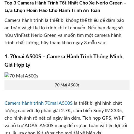
Top 3 Camera Hành Trình Tốt Nhất Cho Xe Nerio Green –
Lựa Chọn Hoàn Hảo Cho Hành Trình An Toàn
Camera hành trình là thiết bị không thể thiếu để đảm bảo
an toàn và ghi lại lộ trình khi di chuyển. Nếu bạn đang sở
hữu VinFast Nerio Green và muốn tìm một camera hành
trình chất lượng, hãy tham khảo ngay 3 mẫu sau:
1. 70mai A500S – Camera Hành Trình Thông Minh,
Giá Hợp Lý
70 Mai A500s
Camera hành trình 70mai A500S
là thiết bị ghi hình chất
lượng cao với độ phân giải 2.7K, cảm biến Sony IMX335,
cho hình ảnh rõ nét cả ngày lẫn đêm. Tích hợp GPS, Wi-Fi
và hỗ trợ ADAS, A500S mang đến sự an toàn và tiện lợi tối
ưu, là lựa chọn lý tưởng cho mọi tài xế hiện đại.