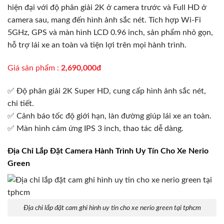
hiện đại với độ phân giải 2K ở camera trước và Full HD ở
camera sau, mang đến hình ảnh sắc nét. Tích hợp Wi-Fi
5GHz, GPS và màn hình LCD 0.96 inch, sản phẩm nhỏ gọn,
hỗ trợ lái xe an toàn và tiện lợi trên mọi hành trình.
Giá sản phẩm :
2,690,000đ
✅ Độ phân giải 2K Super HD, cung cấp hình ảnh sắc nét,
chi tiết.
✅ Cảnh báo tốc độ giới hạn, làn đường giúp lái xe an toàn.
✅ Màn hình cảm ứng IPS 3 inch, thao tác dễ dàng.
Địa Chỉ Lắp Đặt Camera Hành Trình Uy Tín Cho Xe Nerio
Green
Địa chỉ lắp đặt cam ghi hình uy tin cho xe nerio green tại tphcm