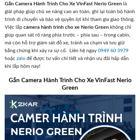
Gắn Camera Hành Trình Cho Xe VinFast Nerio Green
là
giải pháp giúp chủ xe nâng cao an toàn, ghi lại toàn bộ hành
trình di chuyển và bảo vệ quyền lợi khi tham gia giao thông.
Việc lắp
camera hành trình cho xe Nerio Green
không chỉ
giúp quan sát rõ ràng phía trước – phía sau – trong cabin,
mà còn hỗ trợ giám sát đỗ xe, tránh va chạm và lưu giữ
bằng chứng khi xảy ra sự cố. Liên hệ ngay
0949 60 3979
hoặc
zalo
để được tư vấn chi tiết và nhận ưu đãi hấp dẫn
khi lắp hôm nay!
Gắn Camera Hành Trình Cho Xe VinFast Nerio
Green