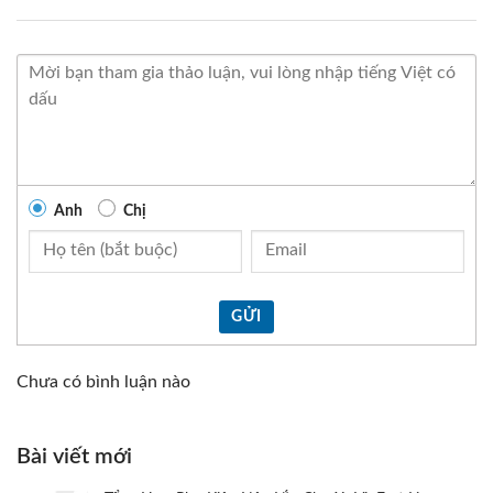
Anh
Chị
GỬI
Chưa có bình luận nào
Bài viết mới