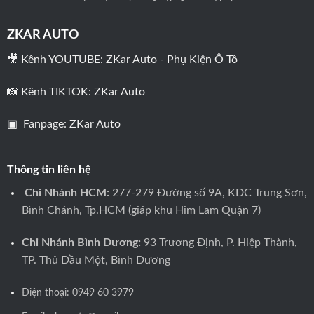
ZKAR AUTO
🎥 Kênh YOUTUBE:
ZKar Auto - Phụ Kiện Ô Tô
📸 Kênh TIKTOK:
ZKar Auto
▣ Fanpage:
ZKar Auto
Thông tin liên hệ
Chi Nhánh HCM:
277-279 Đường số 9A, KDC Trung Sơn,
Bình Chánh, Tp.HCM (giáp khu Him Lam Quận 7)
Chi Nhánh Bình Dương:
93 Trương Định, P. Hiệp Thành,
TP. Thủ Dầu Một, Bình Dương
Điện thoại:
0949 60 3979