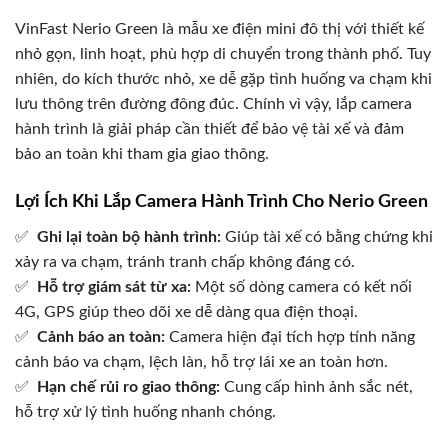
VinFast Nerio Green là mẫu xe điện mini đô thị với thiết kế
nhỏ gọn, linh hoạt, phù hợp di chuyển trong thành phố. Tuy
nhiên, do kích thước nhỏ, xe dễ gặp tình huống va chạm khi
lưu thông trên đường đông đúc. Chính vì vậy, lắp camera
hành trình là giải pháp cần thiết để bảo vệ tài xế và đảm
bảo an toàn khi tham gia giao thông.
Lợi Ích Khi Lắp Camera Hành Trình Cho Nerio Green
✅
Ghi lại toàn bộ hành trình:
Giúp tài xế có bằng chứng khi
xảy ra va chạm, tránh tranh chấp không đáng có.
✅
Hỗ trợ giám sát từ xa:
Một số dòng camera có kết nối
4G, GPS giúp theo dõi xe dễ dàng qua điện thoại.
✅
Cảnh báo an toàn:
Camera hiện đại tích hợp tính năng
cảnh báo va chạm, lệch làn, hỗ trợ lái xe an toàn hơn.
✅
Hạn chế rủi ro giao thông:
Cung cấp hình ảnh sắc nét,
hỗ trợ xử lý tình huống nhanh chóng.