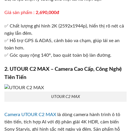
Giá sản phẩm :
2,690,000đ
✅ Chất lượng ghi hình 2K (2592x1944p), hiển thị rõ nét cả
ngày lẫn đêm.
✅ Hỗ trợ GPS & ADAS, cảnh báo va chạm, giúp lái xe an
toàn hơn.
✅ Góc quay rộng 140°, bao quát toàn bộ làn đường.
2. UTOUR C2 MAX – Camera Cao Cấp, Công Nghệ
Tiên Tiến
UTOUR C2 MAX
Camera UTOUR C2 MAX
là dòng camera hành trình ô tô
tiên tiến, tích hợp AI với độ phân giải 4K HDR, cảm biến
Sony Starvis, ghi hình sắc nét ngày và đêm. Sản phẩm hỗ