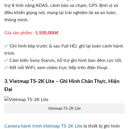
trợ 8 tính năng ADAS, cảnh báo va chạm, GPS định vị và
điều khiển giọng nói, mang lại trải nghiệm lái xe an toàn,
thông minh.
Giá sản phẩm :
5,500,000đ
✅ Ghi hình kép trước & sau Full HD, ghi lại toàn cảnh hành
trình.
✅ Cảm biến Sony Starvis, hỗ trợ ghi hình ban đêm cực tốt.
✅ Kết nối WiFi, xem video trực tiếp trên điện thoại.
3. Vietmap TS-2K Lite – Ghi Hình Chân Thực, Hiện
Đại
Vietmap TS-2K Lite
Camera hành trình Vietmap TS-2K Lite
là thiết bị ghi hình