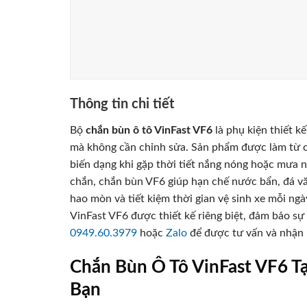
Thông tin chi tiết
Bộ
chắn bùn ô tô VinFast VF6
là phụ kiện thiết 
mà không cần chỉnh sửa. Sản phẩm được làm từ c
biến dạng khi gặp thời tiết nắng nóng hoặc mưa n
chắn, chắn bùn VF6 giúp hạn chế nước bẩn, đá văn
hao mòn và tiết kiệm thời gian vệ sinh xe mỗi ng
VinFast VF6 được thiết kế riêng biệt, đảm bảo sự
0949.60.3979
hoặc
Zalo
để được tư vấn và nhận 
Chắn Bùn Ô Tô VinFast VF6 T
Bạn