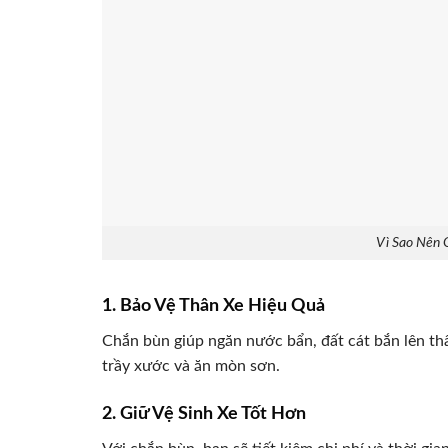
Vì Sao Nên 
1. Bảo Vệ Thân Xe Hiệu Quả
Chắn bùn giúp ngăn nước bẩn, đất cát bắn lên thâ
trầy xước và ăn mòn sơn.
2. Giữ Vệ Sinh Xe Tốt Hơn