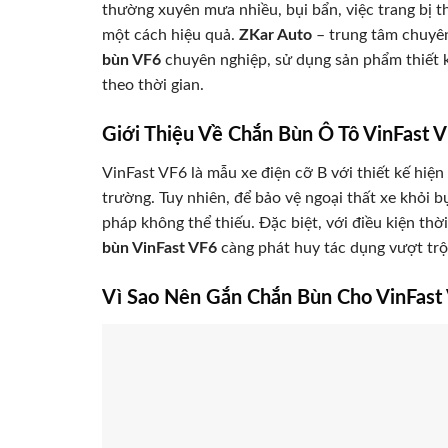
thường xuyên mưa nhiều, bụi bẩn, việc trang bị th
một cách hiệu quả.
ZKar Auto
– trung tâm chuyên
bùn VF6
chuyên nghiệp, sử dụng sản phẩm thiết k
theo thời gian.
Giới Thiệu Về Chắn Bùn Ô Tô VinFast 
VinFast VF6 là mẫu xe điện cỡ B với thiết kế hiệ
trường. Tuy nhiên, để bảo vệ ngoại thất xe khỏi b
pháp không thể thiếu. Đặc biệt, với điều kiện th
bùn VinFast VF6
càng phát huy tác dụng vượt trộ
Vì Sao Nên Gắn Chắn Bùn Cho VinFast