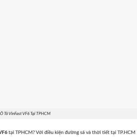
Ô Tô VinFast VF6 Tại TPHCM
 VF6
tại TPHCM? Với điều kiện đường sá và thời tiết tại TP.HCM