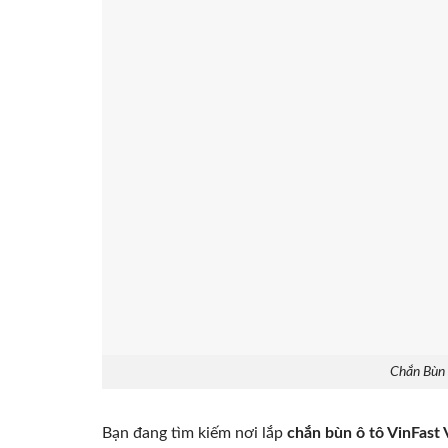
Chắn Bùn 
Bạn đang tìm kiếm nơi lắp
chắn bùn ô tô VinFast