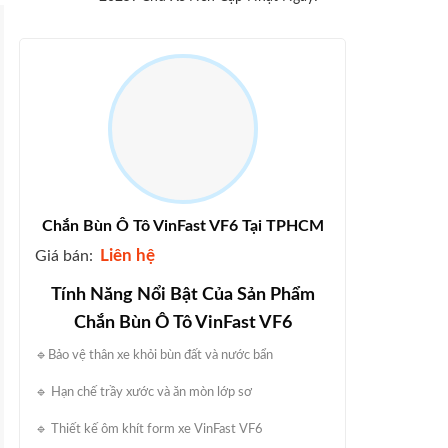
Chắn Bùn Ô Tô VinFast VF6 Tại TPHCM
Liên hệ
Giá bán:
Tính Năng Nổi Bật Của Sản Phẩm
Chắn Bùn Ô Tô VinFast VF6
🔹Bảo vệ thân xe khỏi bùn đất và nước bẩn
🔹 Hạn chế trầy xước và ăn mòn lớp sơ
🔹 Thiết kế ôm khít form xe VinFast VF6