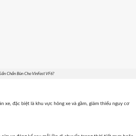
Gắn Chắn Bùn Cho VinFast VF6?
n xe, đặc biệt là khu vực hông xe và gầm, giảm thiểu nguy cơ