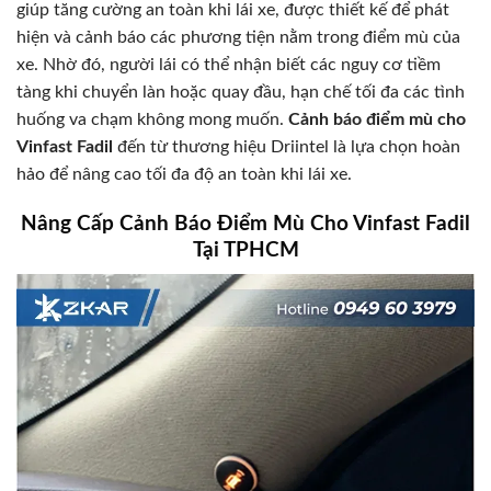
giúp tăng cường an toàn khi lái xe, được thiết kế để phát
hiện và cảnh báo các phương tiện nằm trong điểm mù của
xe. Nhờ đó, người lái có thể nhận biết các nguy cơ tiềm
tàng khi chuyển làn hoặc quay đầu, hạn chế tối đa các tình
huống va chạm không mong muốn.
Cảnh báo điểm mù cho
Vinfast Fadil
đến từ thương hiệu Driintel là lựa chọn hoàn
hảo để nâng cao tối đa độ an toàn khi lái xe.
Nâng Cấp Cảnh Báo Điểm Mù Cho Vinfast Fadil
Tại TPHCM