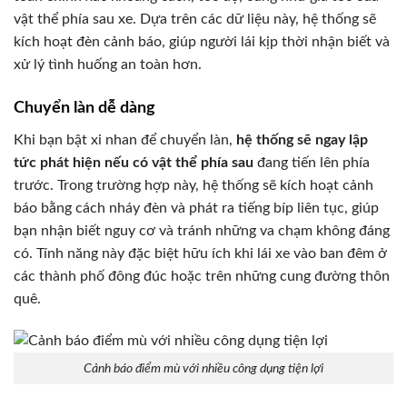
vật thể phía sau xe. Dựa trên các dữ liệu này, hệ thống sẽ
kích hoạt đèn cảnh báo, giúp người lái kịp thời nhận biết và
xử lý tình huống an toàn hơn.
Chuyển làn dễ dàng
Khi bạn bật xi nhan để chuyển làn,
hệ thống sẽ ngay lập
tức phát hiện nếu có vật thể phía sau
đang tiến lên phía
trước. Trong trường hợp này, hệ thống sẽ kích hoạt cảnh
báo bằng cách nháy đèn và phát ra tiếng bíp liên tục, giúp
bạn nhận biết nguy cơ và tránh những va chạm không đáng
có. Tính năng này đặc biệt hữu ích khi lái xe vào ban đêm ở
các thành phố đông đúc hoặc trên những cung đường thôn
quê.
Cảnh báo điểm mù với nhiều công dụng tiện lợi