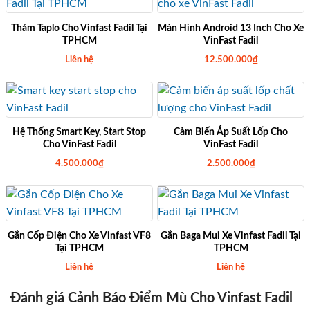
Thảm Taplo Cho Vinfast Fadil Tại
Màn Hình Android 13 Inch Cho Xe
TPHCM
VinFast Fadil
Liên hệ
12.500.000
₫
Hệ Thống Smart Key, Start Stop
Cảm Biến Áp Suất Lốp Cho
Cho VinFast Fadil
VinFast Fadil
4.500.000
₫
2.500.000
₫
Gắn Cốp Điện Cho Xe Vinfast VF8
Gắn Baga Mui Xe Vinfast Fadil Tại
Tại TPHCM
TPHCM
Liên hệ
Liên hệ
Đánh giá Cảnh Báo Điểm Mù Cho Vinfast Fadil