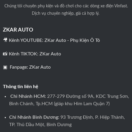
Chúng tôi
chuyên phụ kiện và đồ chơi cho các dòng xe điện Vinfast.
Dịch vụ chuyên nghiệp, giá cả hợp lý.
ZKAR AUTO
🎥 Kênh YOUTUBE:
ZKar Auto - Phụ Kiện Ô Tô
📸 Kênh TIKTOK:
ZKar Auto
▣ Fanpage:
ZKar Auto
Thông tin liên hệ
Chi Nhánh HCM:
277-279 Đường số 9A, KDC Trung Sơn,
Bình Chánh, Tp.HCM (giáp khu Him Lam Quận 7)
Chi Nhánh Bình Dương:
93 Trương Định, P. Hiệp Thành,
TP. Thủ Dầu Một, Bình Dương