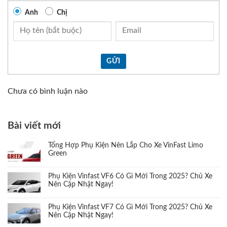
Anh
Chị
GỬI
Chưa có bình luận nào
Bài viết mới
Tổng Hợp Phụ Kiện Nên Lắp Cho Xe VinFast Limo
Green
Phụ Kiện Vinfast VF6 Có Gì Mới Trong 2025? Chủ Xe
Nên Cập Nhật Ngay!
Phụ Kiện Vinfast VF7 Có Gì Mới Trong 2025? Chủ Xe
Nên Cập Nhật Ngay!