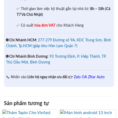
✅ Thời gian làm việc kỹ thuật gắn tại nhà từ:
8h – 18h (Cả
T7 Và Chủ Nhật)
✅ Có xuất
hóa đơn VAT
cho Khách Hàng
🌐 Chi Nhánh HCM:
277-279 Đường số 9A, KDC Trung Sơn, Bình
Chánh, Tp.HCM (giáp khu Him Lam Quận 7)
🌐 Chi Nhánh Bình Dương:
93 Trương Định, P. Hiệp Thành, TP.
Thủ Dầu Một, Bình Dương
📞 Nhấn vào
Liên hệ ngay nhận ưu đãi 👉
Zalo OA ZKar Auto
Sản phẩm tương tự