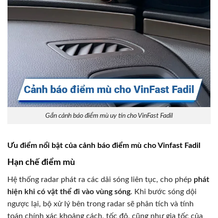
Gắn cảnh báo điểm mù uy tín cho VinFast Fadil
Ưu điểm nổi bật của cảnh báo điểm mù cho Vinfast Fadil
Hạn chế điểm mù
Hệ thống radar phát ra các dải sóng liên tục, cho phép
phát
hiện khi có vật thể đi vào vùng sóng
. Khi bước sóng dội
ngược lại, bộ xử lý bên trong radar sẽ phân tích và tính
toán chính xác khoảng cách, tốc độ, cũng như gia tốc của