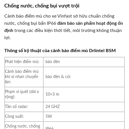
Chống nước, chống bụi vượt trội
Cảnh báo điểm mù cho xe Vinfast sở hữu chuẩn chống
nước, chống bụi bẩn IP66
đảm bảo sản phẩm hoạt động ổn
định
trong các điều kiện thời tiết, môi trường không thuận
lợi.
Thông số kỹ thuật của cảnh báo điểm mù Driintel BSM
Phát hiện điểm mù:
báo đèn
Cảnh báo điểm mù
khi xi nhan chuyển
báo đèn & còi
làn:
Phạm vi quét (dài x
10×3 m
rộng):
Tần số radar:
24 GHZ
Công suất:
5W
Chống nước, chống
IP66