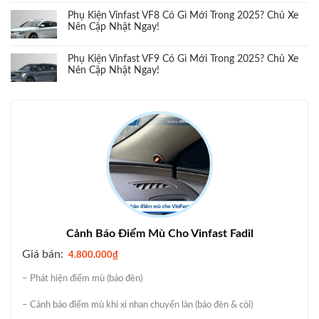
Phụ Kiện Vinfast VF8 Có Gì Mới Trong 2025? Chủ Xe
Nên Cập Nhật Ngay!
Phụ Kiện Vinfast VF9 Có Gì Mới Trong 2025? Chủ Xe
Nên Cập Nhật Ngay!
Cảnh Báo Điểm Mù Cho Vinfast Fadil
Giá bán:
4.800.000
₫
– Phát hiện điểm mù (báo đèn)
– Cảnh báo điểm mù khi xi nhan chuyển làn (báo đèn & còi)