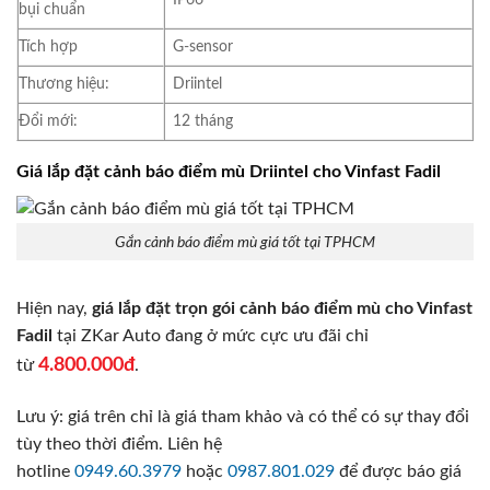
bụi chuẩn
Tích hợp
G-sensor
Thương hiệu:
Driintel
Đổi mới:
12 tháng
Giá lắp đặt cảnh báo điểm mù Driintel cho Vinfast Fadil
Gắn cảnh báo điểm mù giá tốt tại TPHCM
Hiện nay,
giá lắp đặt trọn gói cảnh báo điểm mù cho Vinfast
Fadil
tại ZKar Auto đang ở mức cực ưu đãi chỉ
4.800.000đ
từ
.
Lưu ý: giá trên chỉ là giá tham khảo và có thể có sự thay đổi
tùy theo thời điểm. Liên hệ
hotline
0949.60.3979
hoặc
0987.801.029
để được báo giá