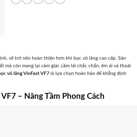
ính, sẽ trở nên hoàn thiện hơn khi bọc vô lăng cao cấp. Sản
 mà còn mang lại cảm giác cầm lái chắc chắn, êm ái và thoải
bọc vô lăng VinFast VF7
là lựa chọn hoàn hảo để khẳng định
.
t VF7 – Nâng Tầm Phong Cách