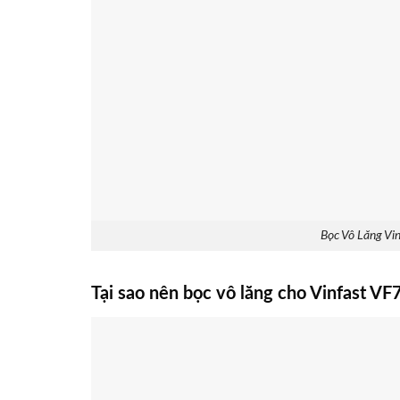
Bọc Vô Lăng Vi
Tại sao nên bọc vô lăng cho Vinfast VF