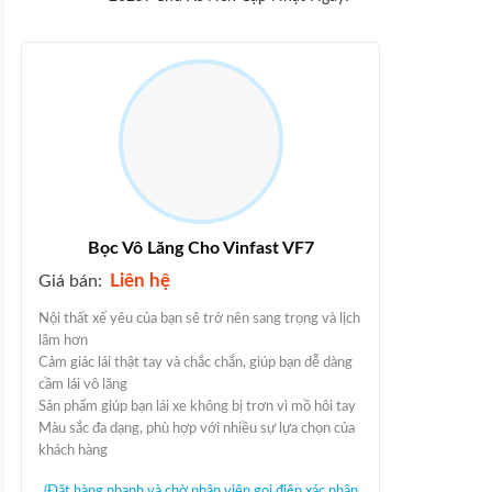
Bọc Vô Lăng Cho Vinfast VF7
Liên hệ
Giá bán:
Nội thất xế yêu của bạn sẽ trở nên sang trọng và lịch
lãm hơn
Cảm giác lái thật tay và chắc chắn, giúp bạn dễ dàng
cầm lái vô lăng
Sản phẩm giúp bạn lái xe không bị trơn vì mồ hôi tay
Màu sắc đa dạng, phù hợp với nhiều sự lựa chọn của
khách hàng
(Đặt hàng nhanh và chờ nhân viên gọi điện xác nhận