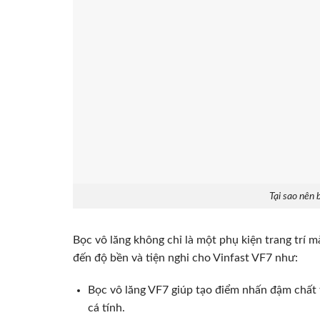
Tại sao nên 
Bọc vô lăng không chỉ là một phụ kiện trang trí mà
đến độ bền và tiện nghi cho Vinfast VF7 như:
Bọc vô lăng VF7 giúp tạo điểm nhấn đậm chất 
cá tính.