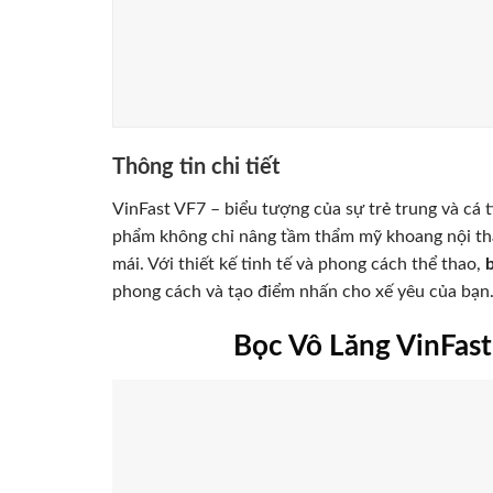
Thông tin chi tiết
VinFast VF7 – biểu tượng của sự trẻ trung và cá t
phẩm không chỉ nâng tầm thẩm mỹ khoang nội thất
mái. Với thiết kế tinh tế và phong cách thể thao,
phong cách và tạo điểm nhấn cho xế yêu của bạn
Bọc Vô Lăng VinFas