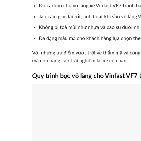
Độ carbon cho vô lăng xe VinTast VF7 tránh bá
Tạo cảm giác lái tốt, linh hoạt khi vần vô lăng 
Không bị toả mùi như nhựa và cao su dưới nhiê
Đa dạng mẫu mã cho khách hàng lựa chọn th
Với những ưu điểm vượt trội về thẩm mỹ và công 
mà còn nâng cao trải nghiệm lái xe của bạn.
Quy trình bọc vô lăng cho Vinfast VF7 