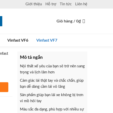
Giới thiệu
Hỗ trợ
Tin tức
Liên hệ
Giỏ hàng /
0
₫
Vinfast VF6
Vinfast VF7
nfast
Mô tả ngắn
Nội thất xế yêu của bạn sẽ trở nên sang
trọng và lịch lãm hơn
Cảm giác lái thật tay và chắc chắn, giúp
bạn dễ dàng cầm lái vô lăng
hàng
Sản phẩm giúp bạn lái xe không bị trơn
vì mồ hôi tay
Màu sắc đa dạng, phù hợp với nhiều sự