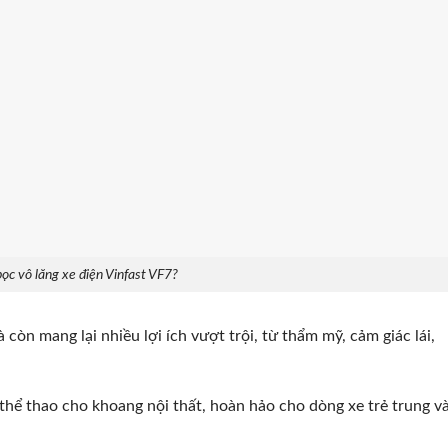
bọc vô lăng xe điện Vinfast VF7?
 còn mang lại nhiều lợi ích vượt trội, từ thẩm mỹ, cảm giác lái,
thể thao cho khoang nội thất, hoàn hảo cho dòng xe trẻ trung v