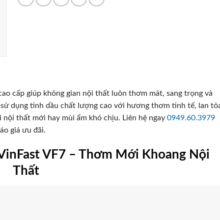
cao cấp giúp không gian nội thất luôn thơm mát, sang trọng và
ử dụng tinh dầu chất lượng cao với hương thơm tinh tế, lan tỏ
i nội thất mới hay mùi ẩm khó chịu. Liên hệ ngay
0949.60.3979
o giá ưu đãi.
VinFast VF7 – Thơm Mới Khoang Nội
Thất