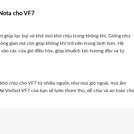
 Nota cho VF7
âm giúp lọc bụi và khử mùi khó chịu trong không khí. Giống như
hông gian mà còn giúp không khí trở nên trong lành hơn. Hệ
vào các cửa gió điều hòa, giúp khuếch tán hương đều và tự
i khó chịu cho VF7 từ nhiều nguồn như mùi gió ngoài, mùi ẩm
 Xe Vinfast VF7 của bạn sẽ luôn thơm tho, dễ chịu và an toàn ch