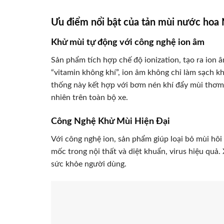
Ưu điểm nổi bật của tản mùi nước hoa
Khử mùi tự động với công nghệ ion âm
Sản phẩm tích hợp chế độ ionization, tạo ra ion 
“vitamin không khí”, ion âm không chỉ làm sạch k
thống này kết hợp với bơm nén khí đẩy mùi thơm 
nhiên trên toàn bộ xe.
Công Nghệ Khử Mùi Hiện Đại
Với công nghệ ion, sản phẩm giúp loại bỏ mùi hô
mốc trong nội thất và diệt khuẩn, virus hiệu quả.
sức khỏe người dùng.