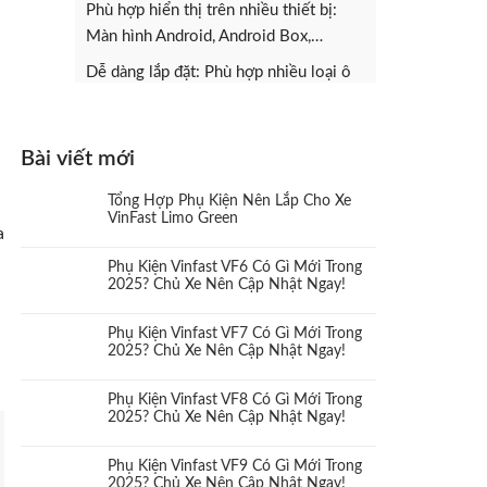
Phù hợp hiển thị trên nhiều thiết bị:
Màn hình Android, Android Box,…
Dễ dàng lắp đặt: Phù hợp nhiều loại ô
tô khác nhau.
Bài viết mới
Tổng Hợp Phụ Kiện Nên Lắp Cho Xe
VinFast Limo Green
a
Phụ Kiện Vinfast VF6 Có Gì Mới Trong
2025? Chủ Xe Nên Cập Nhật Ngay!
Phụ Kiện Vinfast VF7 Có Gì Mới Trong
2025? Chủ Xe Nên Cập Nhật Ngay!
Phụ Kiện Vinfast VF8 Có Gì Mới Trong
2025? Chủ Xe Nên Cập Nhật Ngay!
Phụ Kiện Vinfast VF9 Có Gì Mới Trong
2025? Chủ Xe Nên Cập Nhật Ngay!