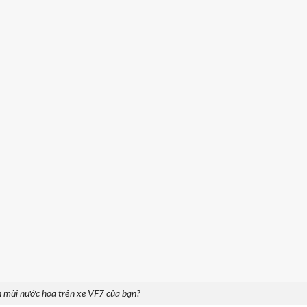
ản mùi nước hoa trên xe VF7 của bạn?