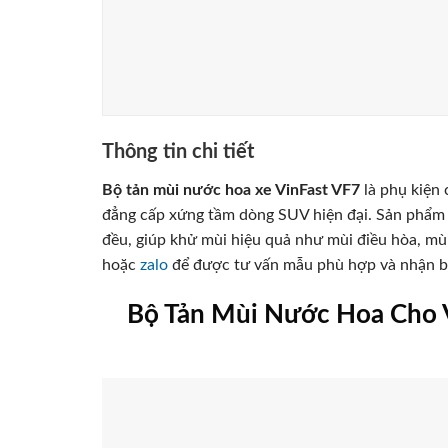
Thông tin chi tiết
Bộ tản mùi nước hoa xe VinFast VF7
là phụ kiện 
đẳng cấp xứng tầm dòng SUV hiện đại. Sản phẩm s
đều, giúp khử mùi hiệu quả như mùi điều hòa, mù
hoặc
zalo
để được tư vấn mẫu phù hợp và nhận bá
Bộ Tản Mùi Nước Hoa Cho 