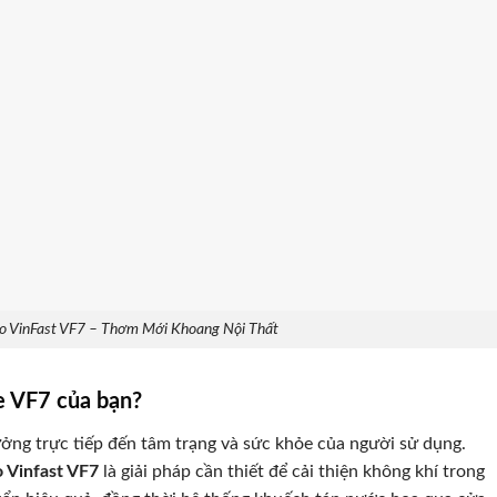
o VinFast VF7 – Thơm Mới Khoang Nội Thất
xe VF7 của bạn?
ưởng trực tiếp đến tâm trạng và sức khỏe của người sử dụng.
 Vinfast VF7
là giải pháp cần thiết để cải thiện không khí trong